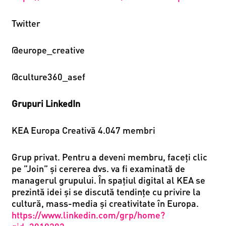
Twitter
@europe_creative
@culture360_asef
Grupuri LinkedIn
KEA Europa Creativă 4.047 membri
Grup privat.
Pentru a deveni membru, faceți clic
pe ”Join” și cererea dvs. va fi examinată de
managerul grupului. În spaţiul digital al KEA se
prezintă idei și se discută tendințe cu privire la
cultură, mass-media și creativitate în Europa.
https://www.linkedin.com/grp/home?