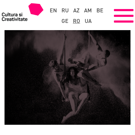
EN
RU
AZ
AM
BE
GE
RO
UA