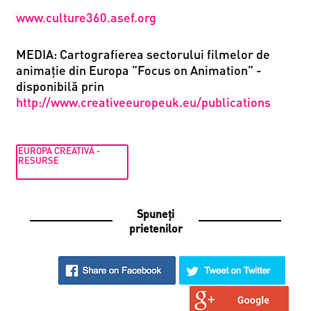
www.culture360.asef.org
MEDIA:
Cartografierea sectorului filmelor de
animație din Europa
”Focus on Animation” -
disponibilă prin
http://www.creativeeuropeuk.eu/publications
EUROPA CREATIVĂ -
RESURSE
Spuneți
prietenilor