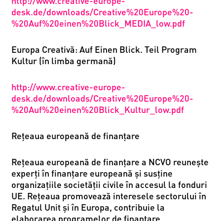
http://www.creative-europe-
desk.de/downloads/Creative%20Europe%20-
%20Auf%20einen%20Blick_MEDIA_low.pdf
Europa Creativă: Auf Einen Blick. Teil Program
Kultur (în limba germană)
http://www.creative-europe-
desk.de/downloads/Creative%20Europe%20-
%20Auf%20einen%20Blick_Kultur_low.pdf
Reţeaua europeană de finanțare
Reţeaua europeană de finanţare a NCVO reunește
experți în finanțare europeană și susține
organizațiile societății civile în accesul la fonduri
UE. Reţeaua promovează interesele sectorului în
Regatul Unit și în Europa, contribuie la
elaborarea programelor de finanțare,