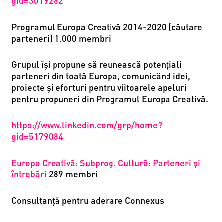
gid=3019282
Programul Europa Creativă 2014-2020 (căutare
parteneri) 1.000 membri
Grupul își propune să reunească potenţiali
parteneri din toată Europa, comunicând idei,
proiecte și eforturi pentru viitoarele apeluri
pentru propuneri din Programul Europa Creativă.
https://www.linkedin.com/grp/home?
gid=5179084
Europa Creativă:
Subprog. Cultură: Parteneri și
întrebări
289 membri
Consultanță pentru aderare Connexus