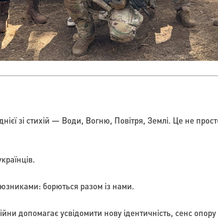
нієї зі стихій — Води, Вогню, Повітря, Землі. Це не прос
країнців.
союзниками: борються разом із нами.
ійни допомагає усвідомити нову ідентичність, сенс опору