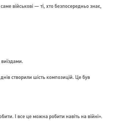
саме військові — ті, хто безпосередньо знає,
 виїздами.
а днів створили шість композицій. Це був
бити. І все це можна робити навіть на війні».