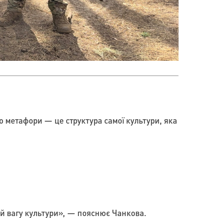
то метафори — це структура самої культури, яка
 й вагу культури», — пояснює Чанкова.