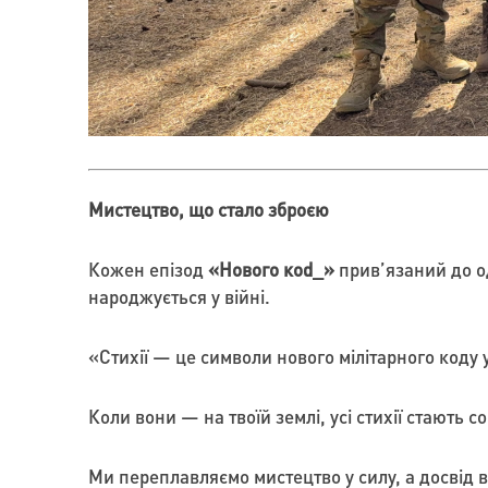
Мистецтво, що стало зброєю
Кожен епізод
«Нового коd_»
прив’язаний до од
народжується у війні.
«Стихії — це символи нового мілітарного коду у
Коли вони — на твоїй землі, усі стихії стають 
Ми переплавляємо мистецтво у силу, а досвід в