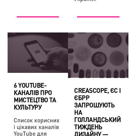
6 YOUTUBE-
CREASCOPE, ЄС І
КАНАЛІВ ПРО
ЄБРР
МИСТЕЦТВО ТА
ЗАПРОШУЮТЬ
КУЛЬТУРУ
НА
ГОЛЛАНДСЬКИЙ
Список корисних
ТИЖДЕНЬ
і цікавих каналів
YouTube для
ДИЗАЙНУ —