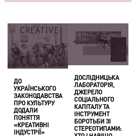
ДОСЛІДНИЦЬКА
ДО
ЛАБОРАТОРІЯ,
УКРАЇНСЬКОГО
ДЖЕРЕЛО
ЗАКОНОДАВСТВА
СОЦІАЛЬНОГО
ПРО КУЛЬТУРУ
КАПІТАЛУ ТА
ДОДАЛИ
ІНСТРУМЕНТ
ПОНЯТТЯ
БОРОТЬБИ ЗІ
«КРЕАТИВНІ
СТЕРЕОТИПАМИ:
ІНДУСТРІЇ»
ХТО І НАВІЩО