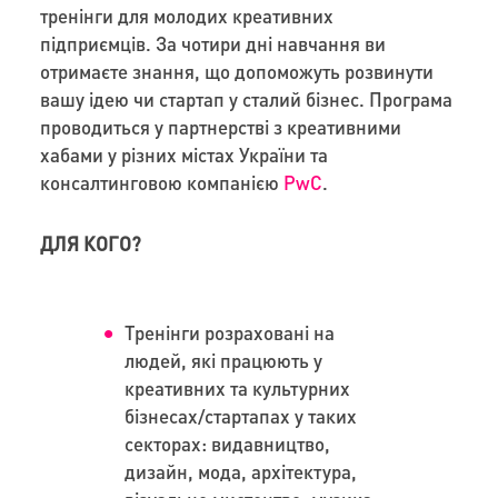
тренінги для молодих креативних
підприємців. За чотири дні навчання ви
отримаєте знання, що допоможуть розвинути
вашу ідею чи стартап у сталий бізнес. Програма
проводиться у партнерстві з креативними
хабами у різних містах України та
консалтинговою компанією
PwC
.
ДЛЯ КОГО?
Тренінги розраховані на
людей, які працюють у
креативних та культурних
бізнесах/стартапах у таких
секторах: видавництво,
дизайн, мода, архітектура,