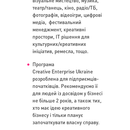
візуальне мистецтво, музика,
театр/танець, кіно, радіо/ТБ,
фотографія, відеоігри, цифрові
медіа, фестивальний
менеджмент, креативні
простори, ІТ рішення для
культурних/креативних
ініціатив, ремесла, тощо.
Програма
Сreative Enterprise Ukraine
розроблена для підприємців-
початківців. Рекомендуємо її
для людей із досвідом у бізнесі
не більше 2 років, а також тих,
хто має ідею креативного
бізнесу і тільки планує
започаткувати власну справу.