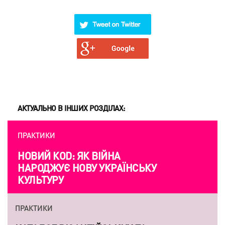
АКТУАЛЬНО В ІНШИХ РОЗДІЛАХ:
ПРАКТИКИ
НОВИЙ КОD: ЯК ВІЙНА
НАРОДЖУЄ НОВУ УКРАЇНСЬКУ
КУЛЬТУРУ
ПРАКТИКИ