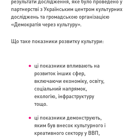
результати дослідження, яке було проведено у
партнерстві з Українським центром культурних
досліджень та громадською організацією
«Демократія через культуру».
Що таке показники розвитку культури:
ці показники впливають на
розвиток інших сфер,
включаючи економіку, освіту,
соціальний напрямок,
екологію, інфраструктуру
тощо.
ці показники демонструють,
яким був внесок культурного і
креативного сектору у ВВП,