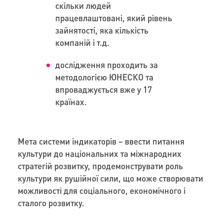
скільки людей
працевлаштовані, який рівень
зайнятості, яка кількість
компаній і т.д.
дослідження проходить за
методологією ЮНЕСКО та
впроваджується вже у 17
країнах.
Мета системи індикаторів – ввести питання
культури до національних та міжнародних
стратегій розвитку, продемонструвати роль
культури як рушійної сили, що може створювати
можливості для соціального, економічного і
сталого розвитку.