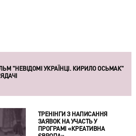
КИХ ТА ДАВНЬОРУСЬКИХ ПЕЧАТОК
ВІ
TРЕНІНГИ З НАПИСАННЯ
ЗАЯВОК НА УЧАСТЬ У
ПРОГРАМІ «КРЕАТИВНА
ЄВРОПА»