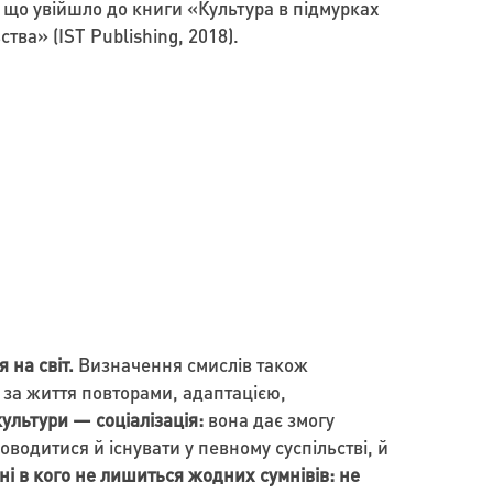
, що увійшло до книги «Культура в підмурках
тва» (IST Publishing, 2018).
 на світ.
Визначення смислів також
ь за життя повторами, адаптацією,
ультури — соціалізація:
вона дає змогу
оводитися й існувати у певному суспільстві, й
ні в кого не лишиться жодних сумнівів: не