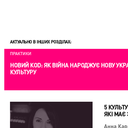
АКТУАЛЬНО В ІНШИХ РОЗДІЛАХ:
ПРАКТИКИ
НОВИЙ КОD: ЯК ВІЙНА НАРОДЖУЄ НОВУ УКР
КУЛЬТУРУ
5 КУЛЬТ
ЯКІ МАЄ
Анна Кар