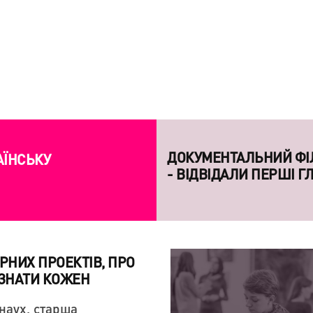
ПРАКТИКИ
АЇНСЬКУ
КАТАЛОГ ВІЗАНТІЙСЬ
ПРЕЗЕНТОВАНО В КИЄ
УРНИХ ПРОЕКТІВ, ПРО
 ЗНАТИ КОЖЕН
наух, старша