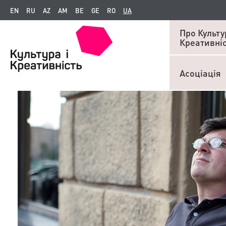
EN
RU
AZ
AM
BE
GE
RO
UA
Про Культур
Креативні
Асоціація