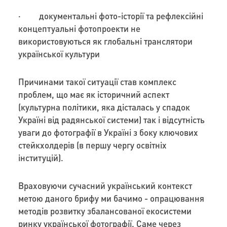
· документальні фото-історії та рефлексійні
концептуальні фотопроекти не
використовуються як глобальні транслятори
української культури
Причинами такої ситуації став комплекс
проблем, що має як історичний аспект
(культурна політики, яка дісталась у спадок
Україні від радянської системи) так і відсутність
уваги до фотографії в Україні з боку ключових
стейкхолдерів (в першу чергу освітніх
інституцій).
Враховуючи сучасний український контекст
метою даного брифу ми бачимо - опрацювання
методів розвитку збалансованої екосистеми
ринку української фотографії. Саме через