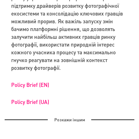
підтримку драйверів розвитку фотографічної
екосистеми та консолідацію ключових гравців
можливий прорив. Як важіль запуску змін
бачимо платформні рішення, що дозволять
залучити найбільш активних гравців ринку
фотографії, використати природній інтерес
кожного учасника процесу та максимально
гнучко реагувати на зовнішній контекст
розвитку фотографії.
Policy Brief (EN)
Policy Brief (UA)
Розкажи іншим