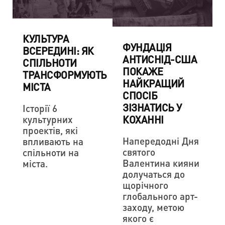
КУЛЬТУРА
ФУНДАЦІЯ
ВСЕРЕДИНІ: ЯК
АНТИСНІД-США
СПІЛЬНОТИ
ПОКАЖЕ
ТРАНСФОРМУЮТЬ
НАЙКРАЩИЙ
МІСТА
СПОСІБ
ЗІЗНАТИСЬ У
Історії 6
КОХАННІ
культурних
проектів, які
Напередодні Дня
впливають на
святого
спільноти на
Валентина кияни
міста.
долучаться до
щорічного
глобального арт-
заходу, метою
якого є