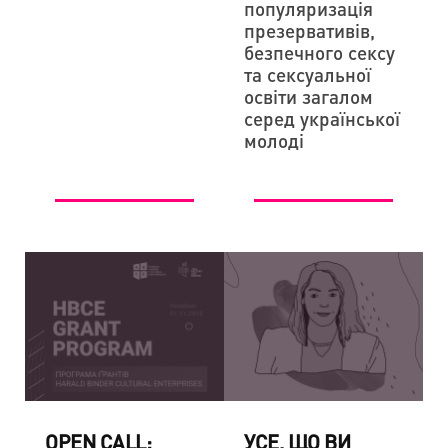
популяризація
презервативів,
безпечного сексу
та сексуальної
освіти загалом
серед української
молоді
OPEN CALL:
УСЕ, ЩО ВИ