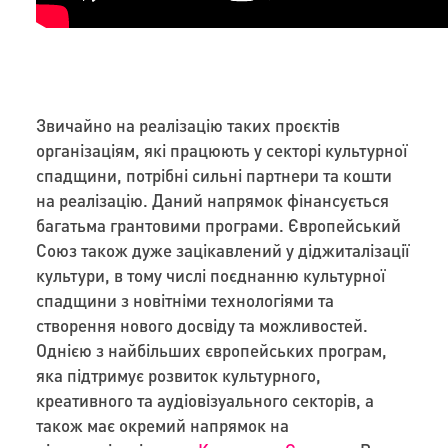
Звичайно на реалізацію таких проєктів
організаціям, які працюють у секторі культурної
спадщини, потрібні сильні партнери та кошти
на реалізацію. Даний напрямок фінансується
багатьма грантовими програми. Європейський
Союз також дуже зацікавлений у діджиталізації
культури, в тому числі поєднанню культурної
спадщини з новітніми технологіями та
створення нового досвіду та можливостей.
Однією з найбільших європейських програм,
яка підтримує розвиток культурного,
креативного та аудіовізуального секторів, а
також має окремий напрямок на