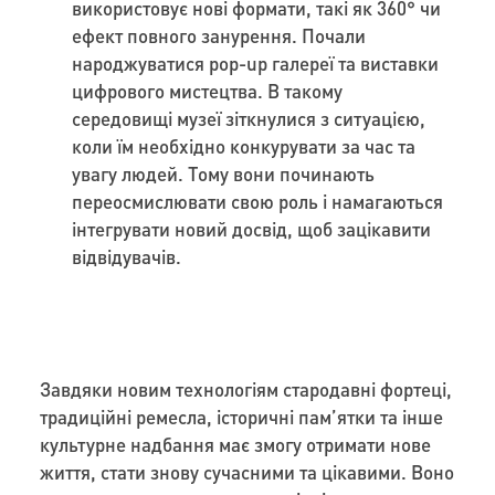
використовує нові формати, такі як 360° чи
ефект повного занурення. Почали
народжуватися pop-up галереї та виставки
цифрового мистецтва. В такому
середовищі музеї зіткнулися з ситуацією,
коли їм необхідно конкурувати за час та
увагу людей. Тому вони починають
переосмислювати свою роль і намагаються
інтегрувати новий досвід, щоб зацікавити
відвідувачів.
Завдяки новим технологіям стародавні фортеці,
традиційні ремесла, історичні пам’ятки та інше
культурне надбання має змогу отримати нове
життя, стати знову сучасними та цікавими. Воно