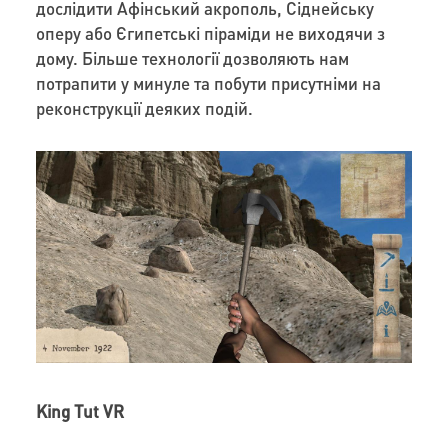
дослідити Афінський акрополь, Сіднейську
оперу або Єгипетські піраміди не виходячи з
дому. Більше технології дозволяють нам
потрапити у минуле та побути присутніми на
реконструкції деяких подій.
King Tut VR