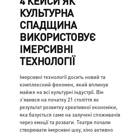
4 КЕЙСИ ЯК
КУЛЬТУРНА
СПАДЩИНА
ВИКОРИСТОВУЄ
ІМЕРСИВНІ
ТЕХНОЛОГІЇ
Імерсивні технології досить новий та
комплексний феномен, який вплинув
майже на всі культурні індустрії. Він
з’явився на початку 21 століття як
результат розвитку креативної економіки,
яка базується саме на залучені споживачів
через емоції та розваги. Театри почали
створювати імерсивні шоу, кіно активно