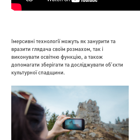
Імерсивні технології можуть як занурити та
вразити глядача своїм розмахом, так і
виконувати освітню функцію, а також
допомагати зберігати та досліджувати об’єкти
культурної спадщини.