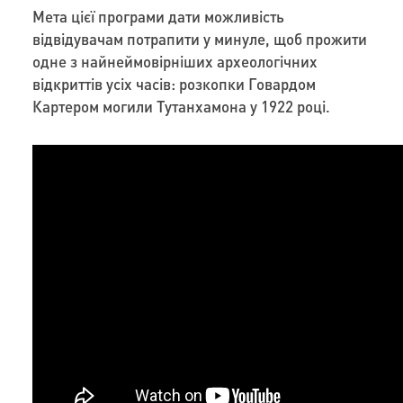
Мета цієї програми дати можливість
відвідувачам потрапити у минуле, щоб прожити
одне з найнеймовірніших археологічних
відкриттів усіх часів: розкопки Говардом
Картером могили Тутанхамона у 1922 році.