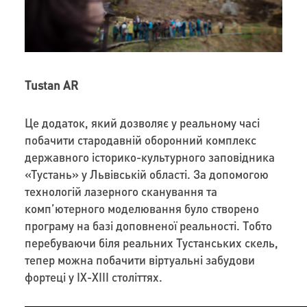
Tustan AR
Це додаток, який дозволяє у реальному часі
побачити стародавній оборонний комплекс
державного історико-культурного заповідника
«Тустань» у Львівській області. За допомогою
технологій лазерного сканування та
комп’ютерного моделювання було створено
програму на базі доповненої реальності. Тобто
перебуваючи біля реальних Тустанських скель,
тепер можна побачити віртуальні забудови
фортеці у IX-XIII століттях.