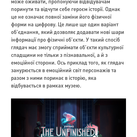
може оживати, пропонуючи відвідувачам
поринути та відчути себе героєм історії. Однак
це не означає повної заміни його фізичної
форми на цифрову. Це лише ще один варіант
об’єднання, який дозволяє додавати нові шари
інформації про фізичні об’єкти. У такий спосіб
глядач має змогу сприймати об’єкти культурної
спадщини не тільки з пізнавальної, а й з
емоційної сторони. Ось приклад того, як глядач
занурюється в емоційний світ персонажів та
разом з ними поринає в історію, яка
відбувається в рамках музею.