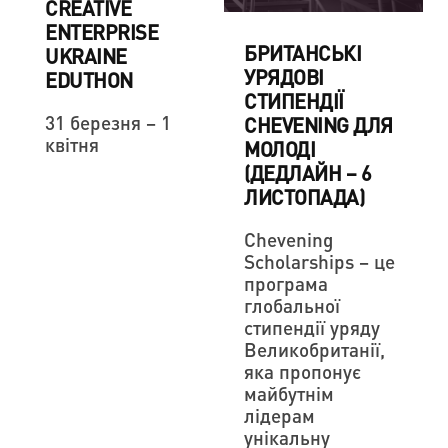
CREATIVE
ENTERPRISE
БРИТАНСЬКІ
UKRAINE
УРЯДОВІ
EDUTHON
СТИПЕНДІЇ
31 березня – 1
CHEVENING ДЛЯ
квітня
МОЛОДІ
(ДЕДЛАЙН – 6
ЛИСТОПАДА)
Chevening
Scholarships – це
програма
глобальної
стипендії уряду
Великобританії,
яка пропонує
майбутнім
лідерам
унікальну