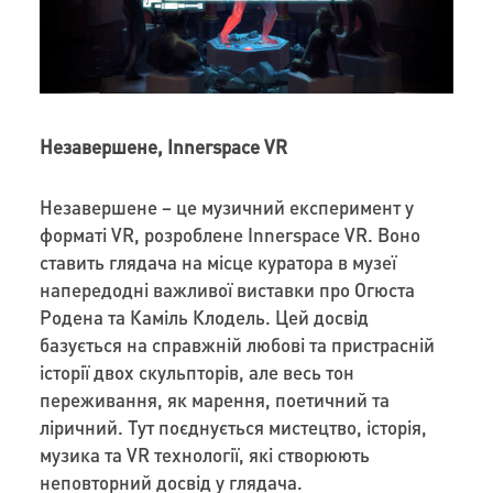
Незавершене, Innerspace VR
Незавершене – це музичний експеримент у
форматі VR, розроблене Innerspace VR. Воно
ставить глядача на місце куратора в музеї
напередодні важливої виставки про Огюста
Родена та Каміль Клодель. Цей досвід
базується на справжній любові та пристрасній
історії двох скульпторів, але весь тон
переживання, як марення, поетичний та
ліричний. Тут поєднується мистецтво, історія,
музика та VR технології, які створюють
неповторний досвід у глядача.