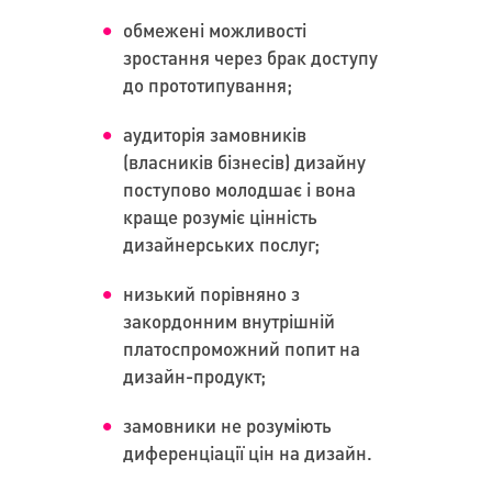
обмежені можливості
зростання через брак доступу
до прототипування;
аудиторія замовників
(власників бізнесів) дизайну
поступово молодшає і вона
краще розуміє цінність
дизайнерських послуг;
низький порівняно з
закордонним внутрішній
платоспроможний попит на
дизайн-продукт;
замовники не розуміють
диференціації цін на дизайн.