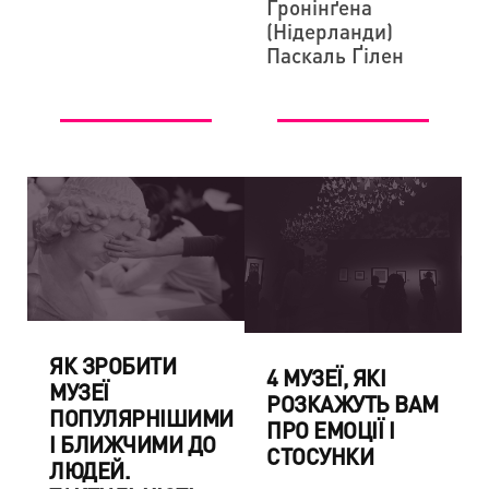
Ґронінґена
(Нідерланди)
Паскаль Ґілен
ЯК ЗРОБИТИ
4 МУЗЕЇ, ЯКІ
МУЗЕЇ
РОЗКАЖУТЬ ВАМ
ПОПУЛЯРНІШИМИ
ПРО ЕМОЦІЇ І
І БЛИЖЧИМИ ДО
СТОСУНКИ
ЛЮДЕЙ.