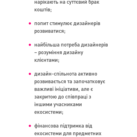
нарікають на суттєвий брак
коштів;
попит стимулює дизайнерів
розвиватися;
найбільша потреба дизайнерів
– розуміння дизайну
клієнтами;
дизайн-спільнота активно
розвивається та започатковує
важливі ініціативи, але є
закритою до співпраці з
іншими учасниками
екосистеми;
фінансова підтримка від
екосистеми для предметних