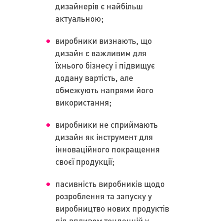
дизайнерів є найбільш
актуальною;
виробники визнають, що
дизайн є важливим для
їхнього бізнесу і підвищує
додану вартість, але
обмежують напрями його
використання;
виробники не сприймають
дизайн як інструмент для
інноваційного покращення
своєї продукції;
пасивність виробників щодо
розроблення та запуску у
виробництво нових продуктів
під впливом тенденцій у