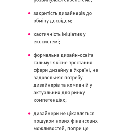
закритість дизайнерів до
обміну досвідом;
хаотичність ініціатив у
екосистемі;
формальна дизайн-освіта
гальмує якісне зростання
сфери дизайну в Україні, не
задовольняє потребу
дизайнерів та компаній у
актуальних для ринку
компетенціях;
дизайнери не цікавляться
пошуком нових фінансових
можливостей, попри це