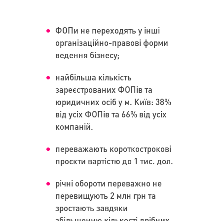
ФОПи не переходять у інші
організаційно-правові форми
ведення бізнесу;
найбільша кількість
зареєстрованих ФОПів та
юридичних осіб у м. Київ: 38%
від усіх ФОПів та 66% від усіх
компаній.
переважають короткострокові
проєкти вартістю до 1 тис. дол.
річні обороти переважно не
перевищують 2 млн грн та
зростають завдяки
збільшенню кількості дрібних