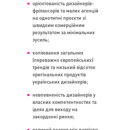
орієнтованість дизайнерів-
фрілансерів та малих агенцій
на однотипні проєкти зі
швидким комерційним
результатом за мінімальних
зусиль;
копіювання загальних
(переважно європейських)
трендів та низький відсоток
оригінальних продуктів
українських дизайнерів;
невпевненість дизайнерів у
власних компетентностях та
ідеях для виходу на
закордонні ринки;
великий розрив між вартістю