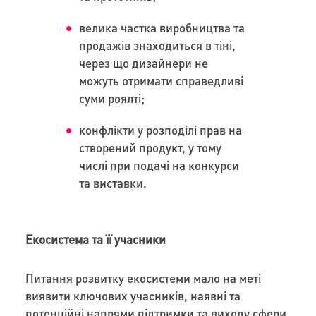
велика частка виробництва та
продажів знаходиться в тіні,
через що дизайнери не
можуть отримати справедливі
суми роялті;
конфлікти у розподілі прав на
створений продукт, у тому
числі при подачі на конкурси
та виставки.
Екосистема та її учасники
Питання розвитку екосистеми мало на меті
виявити ключових учасників, наявні та
потенційні напрями підтримки та виходу сфери