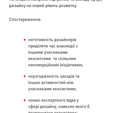
дизайну на новий рівень розвитку.
Спостереження:
неготовність дизайнерів
приділяти час взаємодії з
іншими учасниками
екоситсеми та спільним
некомерційним ініціативам;
неузгодженість заходів та
інших активностей між
учасниками екосистеми;
немає експертного ядра у
сфері дизайну, навколо якого б
розвинулася екосистема;