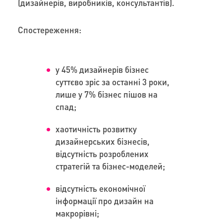
(дизайнерів, виробників, консультантів).
Спостереження:
у 45% дизайнерів бізнес
суттєво зріс за останні 3 роки,
лише у 7% бізнес пішов на
спад;
хаотичність розвитку
дизайнерських бізнесів,
відсутність розроблених
стратегій та бізнес-моделей;
відсутність економічної
інформації про дизайн на
макрорівні;