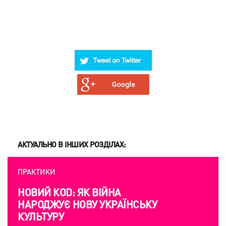
АКТУАЛЬНО В ІНШИХ РОЗДІЛАХ:
ПРАКТИКИ
НОВИЙ КОD: ЯК ВІЙНА
НАРОДЖУЄ НОВУ УКРАЇНСЬКУ
КУЛЬТУРУ