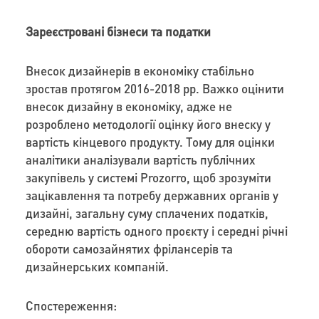
Зареєстровані бізнеси та податки
Внесок дизайнерів в економіку стабільно
зростав протягом 2016-2018 рр. Важко оцінити
внесок дизайну в економіку, адже не
розроблено методології оцінку його внеску у
вартість кінцевого продукту. Тому для оцінки
аналітики аналізували вартість публічних
закупівель у системі Prozorro, щоб зрозуміти
зацікавлення та потребу державних органів у
дизайні, загальну суму сплачених податків,
середню вартість одного проєкту і середні річні
обороти самозайнятих фрілансерів та
дизайнерських компаній.
Спостереження: