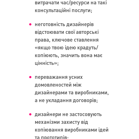
витрачати час/ресурси на такі
консультаційні послуги;
неготовність дизайнерів
відстоювати свої авторські
права, ключове ставлення
«якщо твою ідею крадуть/
копіюють, значить вона має
цінність»;
переважання усних
домовленостей між
дизайнерами та виробниками,
а не укладання договорів;
дизайнери не застосовують
механізми захисту від
копіювання виробниками ідей
та прототипів;