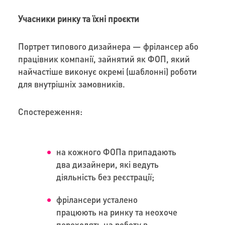
Учасники ринку та їхні проєкти
Портрет типового дизайнера — фрілансер або
працівник компанії, зайнятий як ФОП, який
найчастіше виконує окремі (шаблонні) роботи
для внутрішніх замовників.
Спостереження:
на кожного ФОПа припадають
два дизайнери, які ведуть
діяльність без реєстрації;
фрілансери усталено
працюють на ринку та неохоче
переходять на роботу в