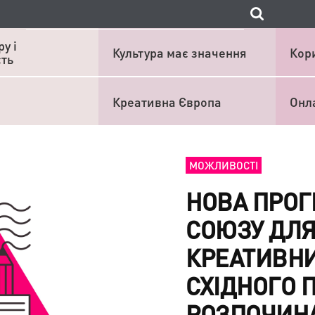
у і
Культура має значення
Кор
сть
Креативна Європа
Онл
МОЖЛИВОСТІ
НОВА ПРОГ
СОЮЗУ ДЛЯ
КРЕАТИВНИХ
СХІДНОГО 
РОЗПОЧИНА