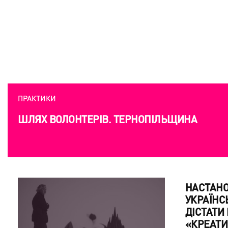
ПРАКТИКИ
НОВИЙ КОD: ЯК ВІЙНА НАРОДЖУЄ НОВУ УКР
КУЛЬТУРУ
ПРАКТИКИ
ШЛЯХ ВОЛОНТЕРІВ. ТЕРНОПІЛЬЩИНА
НАСТАНО
УКРАЇН
ДІСТАТИ
«КРЕАТИ