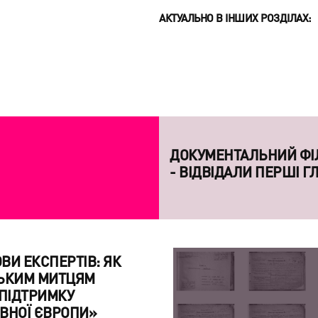
АКТУАЛЬНО В ІНШИХ РОЗДІЛАХ:
АЇНСЬКУ
ДОКУМЕНТАЛЬНИЙ ФІЛ
- ВІДВІДАЛИ ПЕРШІ Г
ВИ ЕКСПЕРТІВ: ЯК
СЬКИМ МИТЦЯМ
 ПІДТРИМКУ
ВНОЇ ЄВРОПИ»