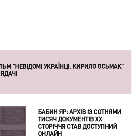
ЬМ "НЕВІДОМІ УКРАЇНЦІ. КИРИЛО ОСЬМАК"
ЛЯДАЧІ
БАБИН ЯР: АРХІВ ІЗ СОТНЯМИ
ТИСЯЧ ДОКУМЕНТІВ ХХ
СТОРІЧЧЯ СТАВ ДОСТУПНИЙ
ОНЛАЙН