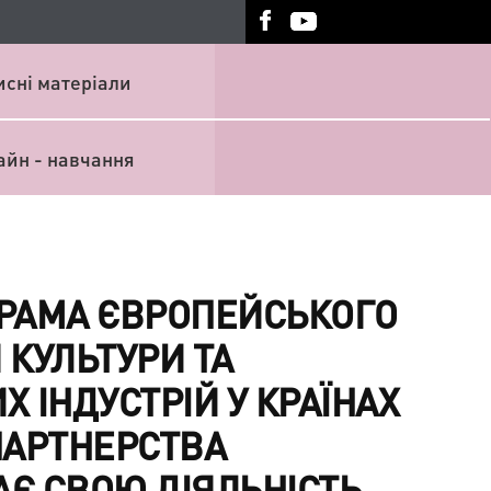
исні матеріали
айн - навчання
РАМА ЄВРОПЕЙСЬКОГО
 КУЛЬТУРИ ТА
 ІНДУСТРІЙ У КРАЇНАХ
ПАРТНЕРСТВА
Є СВОЮ ДІЯЛЬНІСТЬ