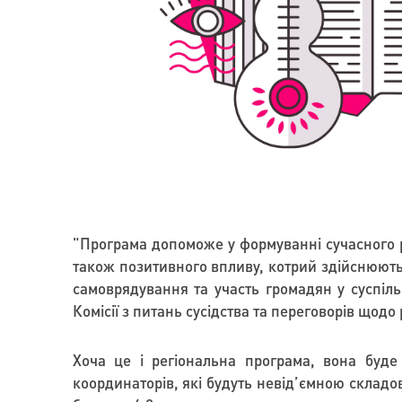
"Програма допоможе у формуванні сучасного ро
також позитивного впливу, котрий здійснюють к
самоврядування та участь громадян у суспіл
Комісії з питань сусідства та переговорів щод
Хоча це і регіональна програма, вона буде
координаторів, які будуть невід
’
ємною складов