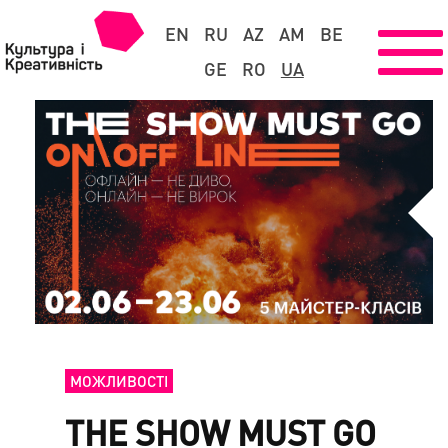
EN
RU
AZ
AM
BE
GE
RO
UA
МОЖЛИВОСТІ
THE SHOW MUST GO