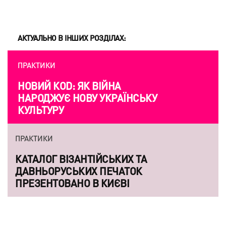
АКТУАЛЬНО В ІНШИХ РОЗДІЛАХ:
ПРАКТИКИ
НОВИЙ КОD: ЯК ВІЙНА
НАРОДЖУЄ НОВУ УКРАЇНСЬКУ
КУЛЬТУРУ
ПРАКТИКИ
КАТАЛОГ ВІЗАНТІЙСЬКИХ ТА
ДАВНЬОРУСЬКИХ ПЕЧАТОК
ПРЕЗЕНТОВАНО В КИЄВІ