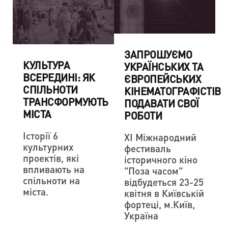
ЗАПРОШУЄМО
КУЛЬТУРА
УКРАЇНСЬКИХ ТА
ВСЕРЕДИНІ: ЯК
ЄВРОПЕЙСЬКИХ
СПІЛЬНОТИ
КІНЕМАТОГРАФІСТІВ
ТРАНСФОРМУЮТЬ
ПОДАВАТИ СВОЇ
МІСТА
РОБОТИ
Історії 6
XI Міжнародний
культурних
фестиваль
проектів, які
історичного кіно
впливають на
"Поза часом"
спільноти на
відбудеться 23-25
міста.
квітня в Київській
фортеці, м.Київ,
Україна