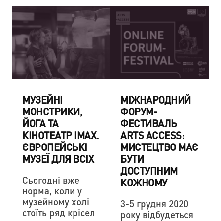
МУЗЕЙНІ
МІЖНАРОДНИЙ
МОНСТРИКИ,
ФОРУМ-
ЙОГА ТА
ФЕСТИВАЛЬ
КІНОТЕАТР IMAX.
ARTS ACCESS:
ЄВРОПЕЙСЬКІ
МИСТЕЦТВО МАЄ
МУЗЕЇ ДЛЯ ВСІХ
БУТИ
ДОСТУПНИМ
Сьогодні вже
КОЖНОМУ
норма, коли у
музейному холі
3-5 грудня 2020
стоїть ряд крісел
року відбудеться