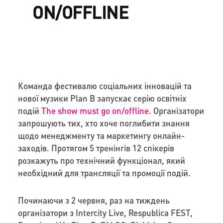
ON/OFFLINE
Команда фестивалю соціальних інновацій та
нової музики Plan B запускає серію освітніх
подій
The show must go on/offline
. Організатори
запрошують тих, хто хоче поглибити знання
щодо менеджменту та маркетингу онлайн-
заходів. Протягом 5 тренінгів 12 спікерів
розкажуть про технічний функціонал, який
необхідний для трансляції та промоції подій.
Починаючи з 2 червня, раз на тиждень
організатори з Intercity Live, Respublica FEST,