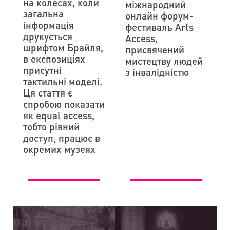
на колесах, коли
міжнародний
загальна
онлайн форум-
інформація
фестиваль Arts
друкується
Access,
шрифтом Брайля,
присвячений
в експозиціях
мистецтву людей
присутні
з інвалідністю
тактильні моделі.
Ця стаття є
спробою показати
як equal access,
тобто рівний
доступ, працює в
окремих музеях