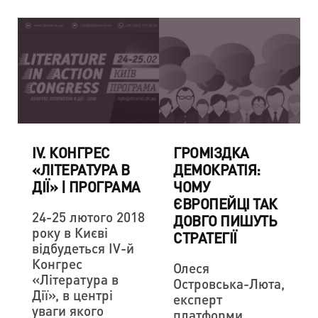
IV. КОНГРЕС
ГРОМІЗДКА
«ЛІТЕРАТУРА В
ДЕМОКРАТІЯ:
ДІЇ» | ПРОГРАМА
ЧОМУ
ЄВРОПЕЙЦІ ТАК
24-25 лютого 2018
ДОВГО ПИШУТЬ
року в Києві
СТРАТЕГІЇ
відбудеться IV-й
Конгрес
Олеся
«Література в
Островська-Люта,
Дії», в центрі
експерт
уваги якого
платформи