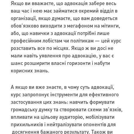
Якщо ви вважаєте, що адвокація забере весь
ваш час і нею має займатися окремий відділ в
організації, якщо думаєте, що вам доведеться
обов’язково виходити з мегафоном на мітинги,
або, що навички з адвокації потрібні лише
професійним лобістам чи політикам — цей курс
розставить все по місцях. Якщо ж ви досі не
мали навіть уявлення про адвокацію, у вас є
шанс розширити власні горизонти і набути
корисних знань.
А якщо ви вже знаєте, в чому суть адвокації,
курс запропонує інструменти для ефективного
застосування цих знань: навчить формувати
громадську думку та створювати схеми зв’язків,
впливати на цільову аудиторію, мобілізувати
прихильників і нейтралізувати опонентів для
досягнення бажаного результату. Також ви