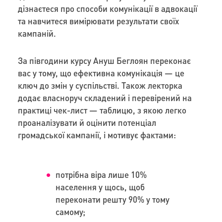
дізнаєтеся про способи комунікації в адвокації
та навчитеся вимірювати результати своїх
кампаній.
За півгодини курсу Ануш Беглоян переконає
вас у тому, що ефективна комунікація — це
ключ до змін у суспільстві. Також лекторка
додає власноруч складений і перевірений на
практиці чек-лист — таблицю, з якою легко
проаналізувати й оцінити потенціал
громадської кампанії, і мотивує фактами:
потрібна віра лише 10%
населення у щось, щоб
переконати решту 90% у тому
самому;