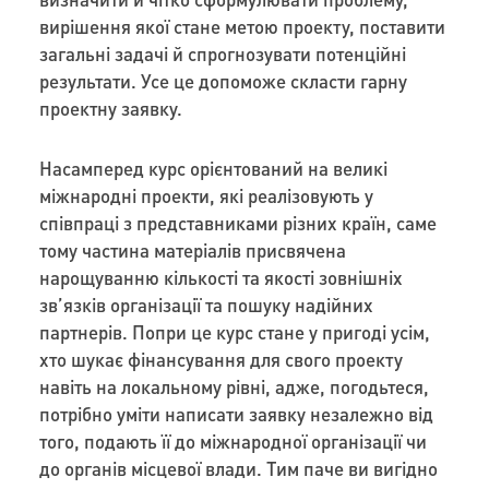
вирішення якої стане метою проекту, поставити
загальні задачі й спрогнозувати потенційні
результати. Усе це допоможе скласти гарну
проектну заявку.
Насамперед курс орієнтований на великі
міжнародні проекти, які реалізовують у
співпраці з представниками різних країн, саме
тому частина матеріалів присвячена
нарощуванню кількості та якості зовнішніх
зв’язків організації та пошуку надійних
партнерів. Попри це курс стане у пригоді усім,
хто шукає фінансування для свого проекту
навіть на локальному рівні, адже, погодьтеся,
потрібно уміти написати заявку незалежно від
того, подають її до міжнародної організації чи
до органів місцевої влади. Тим паче ви вигідно