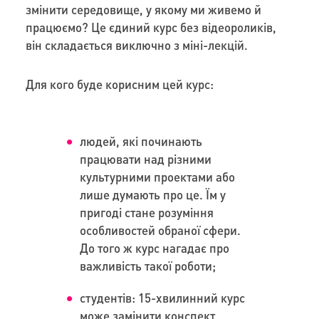
змінити середовище, у якому ми живемо й
працюємо? Це єдиний курс без відеороликів,
він складається виключно з міні-лекцій.
Для кого буде корисним цей курс:
людей, які починають
працювати над різними
культурними проектами або
лише думають про це. Їм у
пригоді стане розуміння
особливостей обраної сфери.
До того ж курс нагадає про
важливість такої роботи;
студентів: 15-хвилинний курс
може замінити конспект