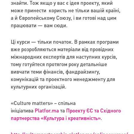
знайти. Тож якщо у вас є ідея проекту, який
може принести користь не тільки вашій країні,
а й Європейському Союзу, і ви готові над цим
працювати — вам сюди.
Ці курси — тільки початок. В рамках програми
вже розробляються матеріали від провідних
міжнародних експертів для наступних курсів,
тому готуйтеся протягом року детальніше
вивчати теми фінансів, фандрайзингу,
комунікацій та проектного менеджменту для
культурних організацій.
«Culture matters» – спільна
ініціатива
Platfor.ma
та
Проекту ЄС та Східного
партнерства
«Культура і креативність»
.