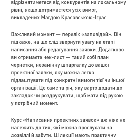
відрізнятиметеся від конкурентів на локальному
рівні, якщо дотримаєтеся усіх вимог,
викладених Магдою Красовською-Іграс.
Важливий момент — перелік «заповідей». Він
підкаже, на що слід звернути увагу на етапі
написання або редагування заявки. Додатково
ви отримаєте чек-лист — такий собі план
чернетки, незамінну шпаргалку до вашої
проектної заявки, яку можна легко
підлаштувати під конкретні вимоги тієї чи іншої
організації. Це саме та річ, яку варто додати до
закладок чи роздрукувати, щоб мати під рукою
у потрібний момент.
Курс «Написання проектних заявок» аж ніяк не
належить до тих, які можна прослухати на
дозвіллі й забути. Ці лекції мають практичну