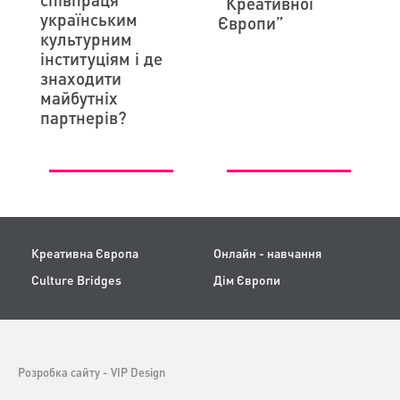
“Креативної
українським
Європи”
культурним
інституціям і де
знаходити
майбутніх
партнерів?
Креативна Європа
Онлайн - навчання
Culture Bridges
Дім Європи
Розробка сайту -
VIP Design