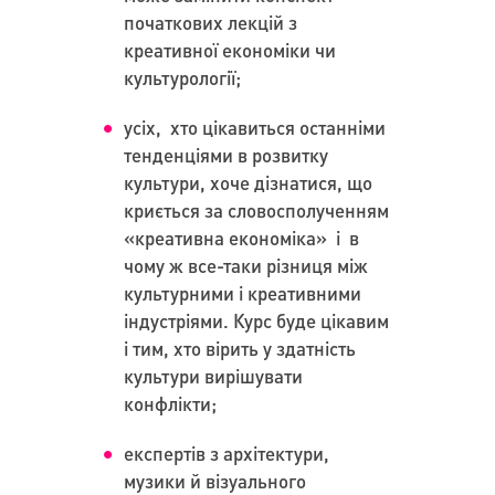
початкових лекцій з
креативної економіки чи
культурології;
усіх, хто цікавиться останніми
тенденціями в розвитку
культури, хоче дізнатися, що
криється за словосполученням
«креативна економіка» і в
чому ж все-таки різниця між
культурними і креативними
індустріями. Курс буде цікавим
і тим, хто вірить у здатність
культури вирішувати
конфлікти;
експертів з архітектури,
музики й візуального