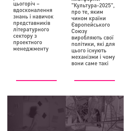
цьогоріч –
"Культура-2025",
вдосконалення
про те, яким
знань і навичок
чином країни
представників
Європейського
літературного
Союзу
сектору з
виробляють свої
проектного
політики, які для
менеджменту
цього існують
механізми і чому
вони саме такі