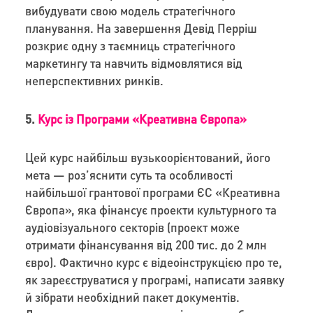
вибудувати свою модель стратегічного
планування. На завершення Девід Перріш
розкриє одну з таємниць стратегічного
маркетингу та навчить відмовлятися від
неперспективних ринків.
5.
Курс із Програми «Креативна Європа»
Цей курс найбільш вузькоорієнтований, його
мета — роз’яснити суть та особливості
найбільшої грантової програми ЄС «Креативна
Європа», яка фінансує проекти культурного та
аудіовізуального секторів (проект може
отримати фінансування від 200 тис. до 2 млн
євро). Фактично курс є відеоінструкцією про те,
як зареєструватися у програмі, написати заявку
й зібрати необхідний пакет документів.