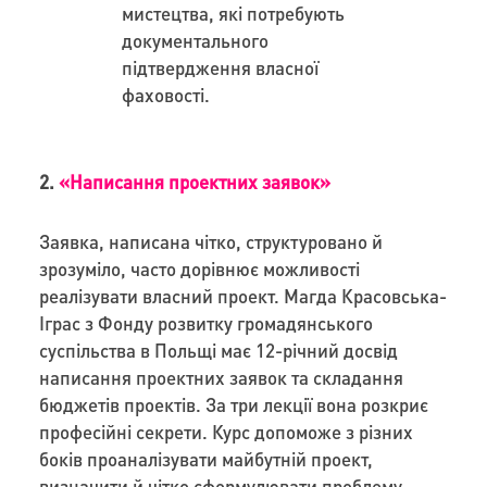
мистецтва, які потребують
документального
підтвердження власної
фаховості.
2.
«
Написання проектних заявок»
Заявка, написана чітко, структуровано й
зрозуміло, часто дорівнює можливості
реалізувати власний проект. Магда Красовська-
Іграс з Фонду розвитку громадянського
суспільства в Польщі має 12-річний досвід
написання проектних заявок та складання
бюджетів проектів. За три лекції вона розкриє
професійні секрети. Курс допоможе з різних
боків проаналізувати майбутній проект,
визначити й чітко сформулювати проблему,