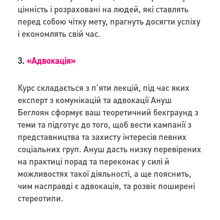
цінність і розраховані на людей, які ставлять
перед собою чітку мету, прагнуть досягти успіху
і економлять свій час.
3.
«Адвокація»
Курс складається з п’яти лекцій, під час яких
експерт з комунікацій та адвокації Ануш
Беглоян сформує ваш теоретичний бекграунд з
теми та підготує до того, щоб вести кампанії з
представництва та захисту інтересів певних
соціальних груп. Ануш дасть низку перевірених
на практиці порад та переконає у силі й
можливостях такої діяльності, а ще пояснить,
чим насправді є адвокація, та розвіє поширені
стереотипи.