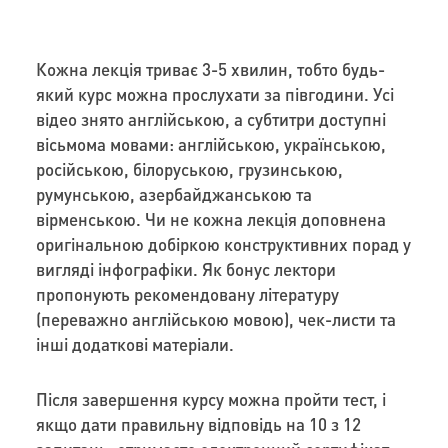
Кожна лекція триває 3-5 хвилин, тобто будь-
який курс можна прослухати за півгодини. Усі
відео знято англійською, а субтитри доступні
вісьмома мовами: англійською, українською,
російською, білоруською, грузинською,
румунською, азербайджанською та
вірменською. Чи не кожна лекція доповнена
оригінальною добіркою конструктивних порад у
вигляді інфографіки. Як бонус лектори
пропонують рекомендовану літературу
(переважно англійською мовою), чек-листи та
інші додаткові матеріали.
Після завершення курсу можна пройти тест, і
якщо дати правильну відповідь на 10 з 12