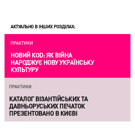
АКТУАЛЬНО В ІНШИХ РОЗДІЛАХ:
ПРАКТИКИ
НОВИЙ КОD: ЯК ВІЙНА
НАРОДЖУЄ НОВУ УКРАЇНСЬКУ
КУЛЬТУРУ
ПРАКТИКИ
КАТАЛОГ ВІЗАНТІЙСЬКИХ ТА
ДАВНЬОРУСЬКИХ ПЕЧАТОК
ПРЕЗЕНТОВАНО В КИЄВІ