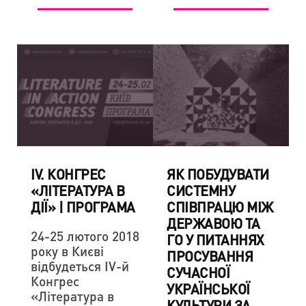
IV. КОНГРЕС
ЯК ПОБУДУВАТИ
«ЛІТЕРАТУРА В
СИСТЕМНУ
ДІЇ» | ПРОГРАМА
СПІВПРАЦЮ МІЖ
ДЕРЖАВОЮ ТА
24-25 лютого 2018
ГО У ПИТАННЯХ
року в Києві
ПРОСУВАННЯ
відбудеться IV-й
СУЧАСНОЇ
Конгрес
УКРАЇНСЬКОЇ
«Література в
КУЛЬТУРИ ЗА