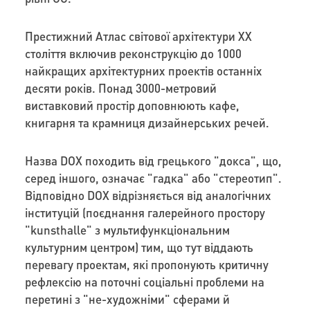
Престижний Атлас світової архітектури ХХ
століття включив реконструкцію до 1000
найкращих архітектурних проектів останніх
десяти років. Понад 3000-метровий
виставковий простір доповнюють кафе,
книгарня та крамниця дизайнерських речей.
Назва DOX походить від грецького "докса", що,
серед іншого, означає "гадка" або "стереотип".
Відповідно DOX відрізняється від аналогічних
інституцій (поєднання галерейного простору
"kunsthalle" з мультифункціональним
культурним центром) тим, що тут віддають
перевагу проектам, які пропонують критичну
рефлексію на поточні соціальні проблеми на
перетині з "не-художніми" сферами й