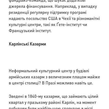
джерела фінансування. Наприклад, у випадку
резиденції регулярну підтримку програмі
надають посольство США в Чехії та різноманітні
культурні центри, такі як Ґете-інститут чи
Французький інститут.
Карлінські Казарми
Неформальний культурний центр у будівлі
армійських казарм з величезним плацом майже
в центрі столиці? В Празі можливо навіть це.
Зведені в 1840-му казарми, що займають цілий
квартал у празькому районі Карлін, на момент
побудови були найбільшою спорудою в місті.