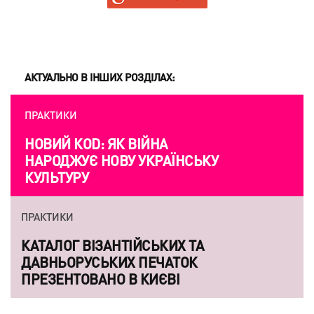
АКТУАЛЬНО В ІНШИХ РОЗДІЛАХ:
ПРАКТИКИ
НОВИЙ КОD: ЯК ВІЙНА
НАРОДЖУЄ НОВУ УКРАЇНСЬКУ
КУЛЬТУРУ
ПРАКТИКИ
КАТАЛОГ ВІЗАНТІЙСЬКИХ ТА
ДАВНЬОРУСЬКИХ ПЕЧАТОК
ПРЕЗЕНТОВАНО В КИЄВІ