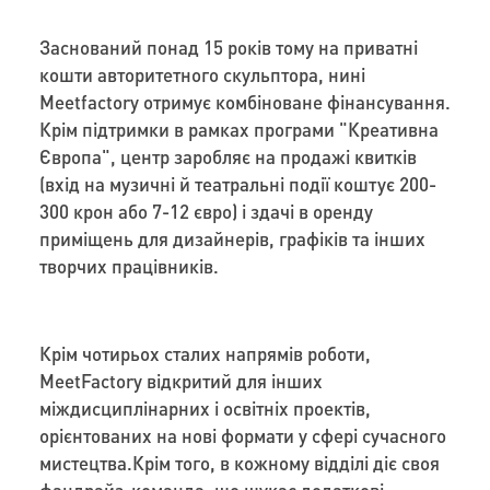
Заснований понад 15 років тому на приватні
кошти авторитетного скульптора, нині
Meetfactory отримує комбіноване фінансування.
Крім підтримки в рамках програми "Креативна
Європа", центр заробляє на продажі квитків
(вхід на музичні й театральні події коштує 200-
300 крон або 7-12 євро) і здачі в оренду
приміщень для дизайнерів, графіків та інших
творчих працівників.
Крім чотирьох сталих напрямів роботи,
MeetFactory відкритий для інших
міждисциплінарних і освітніх проектів,
орієнтованих на нові формати у сфері сучасного
мистецтва.Крім того, в кожному відділі діє своя
фандрайз-команда, що шукає додаткові