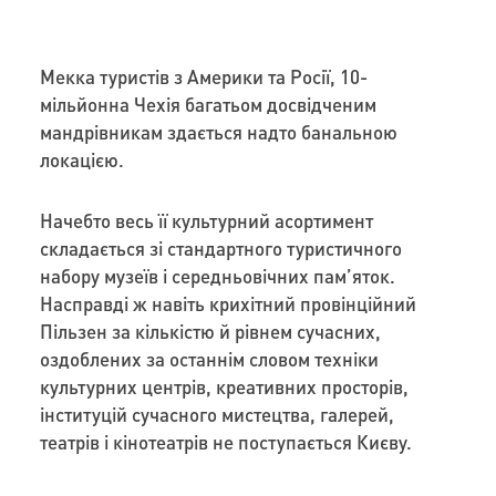
Мекка туристів з Америки та Росії, 10-
мільйонна Чехія багатьом досвідченим
мандрівникам здається надто банальною
локацією.
Начебто весь її культурний асортимент
складається зі стандартного туристичного
набору музеїв і середньовічних пам’яток.
Насправді ж навіть крихітний провінційний
Пільзен за кількістю й рівнем сучасних,
оздоблених за останнім словом техніки
культурних центрів, креативних просторів,
інституцій сучасного мистецтва, галерей,
театрів і кінотеатрів не поступається Києву.