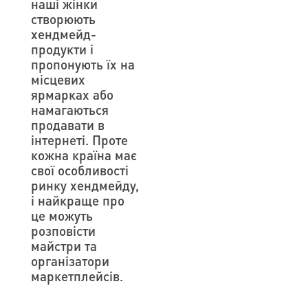
наші жінки
створюють
хендмейд-
продукти і
пропонують їх на
місцевих
ярмарках або
намагаються
продавати в
інтернеті. Проте
кожна країна має
свої особливості
ринку хендмейду,
і найкраще про
це можуть
розповісти
майстри та
організатори
маркетплейсів.