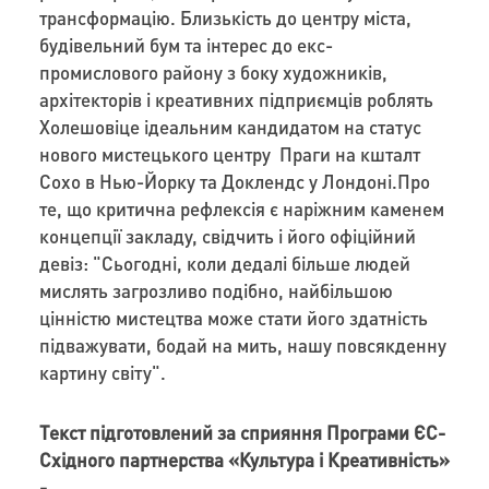
трансформацію. Близькість до центру міста,
будівельний бум та інтерес до екс-
промислового району з боку художників,
архітекторів і креативних підприємців роблять
Холешовіце ідеальним кандидатом на статус
нового мистецького центру Праги на кшталт
Сохо в Нью-Йорку та Доклендс у Лондоні.Про
те, що критична рефлексія є наріжним каменем
концепції закладу, свідчить і його офіційний
девіз: "Сьогодні, коли дедалі більше людей
мислять загрозливо подібно, найбільшою
цінністю мистецтва може стати його здатність
підважувати, бодай на мить, нашу повсякденну
картину світу".
Текст підготовлений за сприяння Програми ЄС-
Східного партнерства «Культура і Креативність»
-