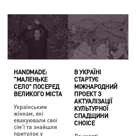
HANDMADE:
В УКРАЇНІ
"МАЛЕНЬКЕ
СТАРТУЄ
СЕЛО" ПОСЕРЕД
МІЖНАРОДНИЙ
ВЕЛИКОГО МІСТА
ПРОЕКТ З
АКТУАЛІЗАЦІЇ
Українським
КУЛЬТУРНОЇ
жінкам, які
СПАДЩИНИ
евакуювали свої
CHOICE
сім'ї та знайшли
притулок у
До участі