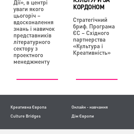
Дії», в центрі
КОРДОНОМ
уваги якого
цьогоріч –
Стратегічний
вдосконалення
бриф. Програма
знань і навичок
ЄС – Східного
представників
партнерства
літературного
«Культура і
сектору з
Креативність»
проектного
менеджменту
Креативна Європа
Онлайн - навчання
Culture Bridges
Дім Європи