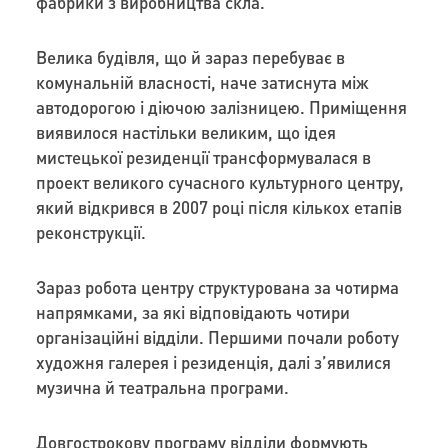
фабрики з виробництва скла.
Велика будівля, що й зараз перебуває в
комунальній власності, наче затиснута між
автодорогою і діючою залізницею. Приміщення
виявилося настільки великим, що ідея
мистецької резиденції трансформувалася в
проект великого сучасного культурного центру,
який відкрився в 2007 році після кількох етапів
реконструкції.
Зараз робота центру структурована за чотирма
напрямками, за які відповідають чотири
організаційні відділи. Першими почали роботу
художня галерея і резиденція, далі з’явилися
музична й театральна програми.
Довгострокову програму відділи формують