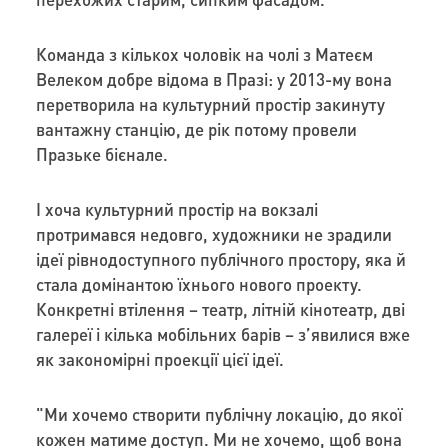
Команда з кількох чоловік на чолі з Матеєм
Велеком добре відома в Празі: у 2013-му вона
перетворила на культурний простір закинуту
вантажну станцію, де рік потому провели
Празьке бієнале.
І хоча культурний простір на вокзалі
протримався недовго, художники не зрадили
ідеї рівнодоступного публічного простору, яка й
стала домінантою їхнього нового проекту.
Конкретні втілення – театр, літній кінотеатр, дві
галереї і кілька мобільних барів – з’явилися вже
як закономірні проекції цієї ідеї.
"Ми хочемо створити публічну локацію, до якої
кожен матиме доступ. Ми не хочемо, щоб вона