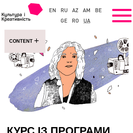
EN
RU
AZ
AM
BE
GE
RO
UA
CONTENT
КУРС ІЗ ПРОГРАМИ