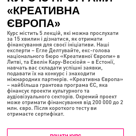
«КРЕАТИВНА
ЄВРОПА»
Курс містить 5 лекцій, які можна прослухати
за 15 хвилин і дізнатися, як отримати
фінансування для своєї ініціативи. Наші
експерти – Егле Делтувайте, екс-голова
національного бюро «Креативної Європи» в
Литві, та Евелін Кару-Вескіойя – в Естонії,
навчать вас складати успішні заявки,
подавати їх на конкурс і знаходити
міжнародних партнерів. «Креативна Європа»
– найбільша грантова програма ЄС, яка
фінансує проекти культурного та
аудіовізуального секторів. Окремий проект
може отримати фінансування від 200 000 до 2
млн. євро. Після короткого тесту ви
отримаєте сертифікат.