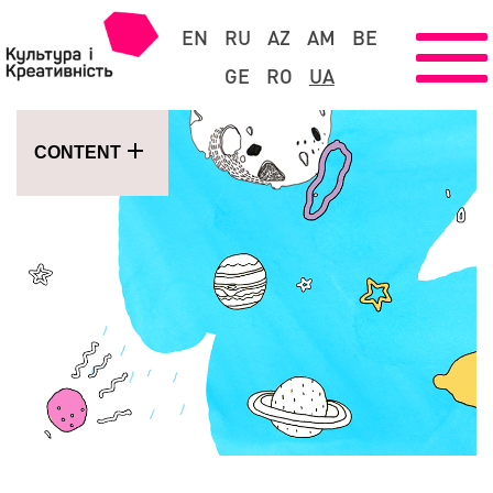
EN
RU
AZ
AM
BE
GE
RO
UA
CONTENT