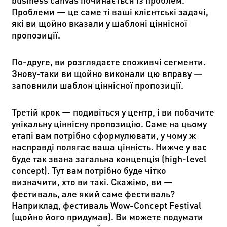
Проблеми — це саме ті ваші клієнтські задачі,
які ви щойно вказали у шаблоні ціннісної
пропозиції.
По-друге, ви розглядаєте споживчі сегменти.
Знову-таки ви щойно виконали цю вправу —
заповнили шаблон ціннісної пропозиції.
Третій крок — подивіться у центр, і ви побачите
унікальну ціннісну пропозицію. Саме на цьому
етапі вам потрібно сформулювати, у чому ж
насправді полягає ваша цінність. Нижче у вас
буде так звана загальна концепція (high-level
concept). Тут вам потрібно буде чітко
визначити, хто ви такі. Скажімо, ви —
фестиваль, але який саме фестиваль?
Наприклад, фестиваль Wow-Concept Festival
(щойно його придумав). Ви можете подумати