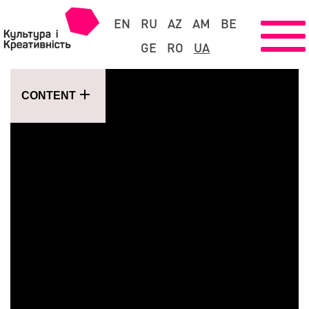
EN
RU
AZ
AM
BE
GE
RO
UA
CONTENT