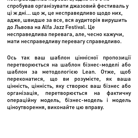
спробував організувати джазовий фестиваль у
ці ж дні... що ж, це несправедливо щодо них,
адже, швидше за все, вся аудиторія вирушить
до Львова на Alfa Jazz Festival. Це
несправедлива перевага, але, чесно кажучи,
мати несправедливу перевагу справедливо.
Ось так ваш шаблон ціннісної пропозиції
перетворюється на шаблон бізнес-моделі або
шаблон за методологією Lean. Отже, щоб
переконатися, що ви розумієте, як ваша
цінність, цінність, яку створює ваш бізнес або
організація, перетворюється на фактичну
операційну модель, бізнес-модель і модель
ціноутворення, виконайте цю вправу.