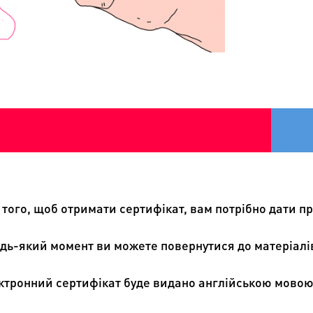
того, щоб отримати сертифікат, вам потрібно дати пра
удь-який момент ви можете повернутися до матеріалів 
ктронний сертифікат буде видано англійською мово