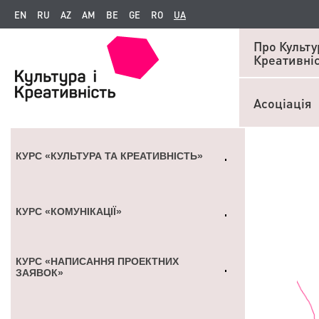
EN
RU
AZ
AM
BE
GE
RO
UA
Про Культур
Креативні
Асоціація
КУРС «КУЛЬТУРА ТА КРЕАТИВНІСТЬ»
КУРС «КОМУНІКАЦІЇ»
КУРС «НАПИСАННЯ ПРОЕКТНИХ
ЗАЯВОК»