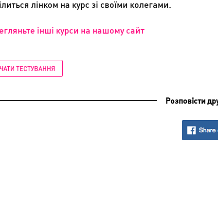
ілить
c
я лінком на курс зі своїми колегами.
егляньте інші курси на нашому сайт
ЧАТИ ТЕСТУВАННЯ
Розповісти др