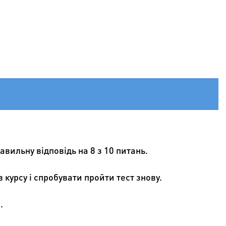
вильну відповідь на 8 з 10 питань.
курсу і спробувати пройти тест знову.
ю.