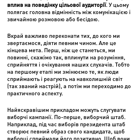
вплив на поведінку цільової аудиторії
. У цьому
полягає головна відмінність між комунікацією і
звичайною розмовою або бесідою.
Вкрай важливо переконати тих, до кого ми
звертаємося, діяти певним чином. Але це
кінцева мета. Перш, ніж це станеться, ми
повинні, скажімо так, вплинути на розуміння,
сприйняття і очікування наших слухачів. Тобто
на першому етапі ми змінюємо те, як люди
сприймають і реагують на навколишній світ
(так званий настрій), а потім ми переходимо до
практичного аспекту.
Найяскравішим прикладом можуть слугувати
виборчі кампанії. По-перше, виборчий штаб.
Наприклад, під час виборів президента штаб
створює певний образ свого кандидата, щоб
виборці сприймали його позитивно. Щоб вони