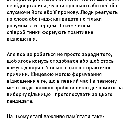
не відверталися, чуючи про нього або неї або
слухаючи його або її промову. Люди реагують
на слова або імідж кандидата не тільки
розумом, а й серцем. Таким чином
співробітники формують позитивне
відношення.
Але все це робиться не просто заради того,
щоб хтось комусь сподобався або щоб хтось
комусь довіряв. У всього цього є практичні
причини. Кінцевою метою формування
відношення є те, що в певний час і в певному
місці люди повинні зробити певні дії: прийти на
виборчу дільницю і проголосувати за цього
кандидата.
На цьому етапі важливо пам
’
ятати таке: