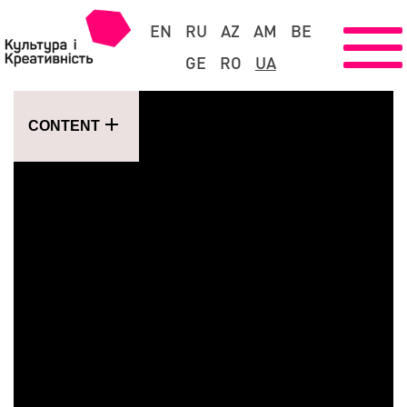
EN
RU
AZ
AM
BE
GE
RO
UA
CONTENT