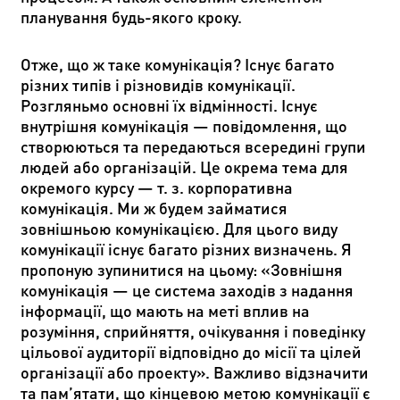
планування будь-якого кроку.
Отже, що ж таке комунікація? Існує багато
різних типів і різновидів комунікації.
Розгляньмо основні їх відмінності. Існує
внутрішня комунікація
—
повідомлення, що
створюються та передаються всередині групи
людей або організацій. Це окрема тема для
окремого курсу
—
т. з. корпоративна
комунікація. Ми ж будем займатися
зовнішньою комунікацією. Для цього виду
комунікації існує багато різних визначень. Я
пропоную зупинитися на цьому: «Зовнішня
комунікація
—
це система заходів з надання
інформації, що мають на меті вплив на
розуміння, сприйняття, очікування і поведінку
цільової аудиторії відповідно до місії та цілей
організації або проекту». Важливо відзначити
та пам
’
ятати, що кінцевою метою комунікації є