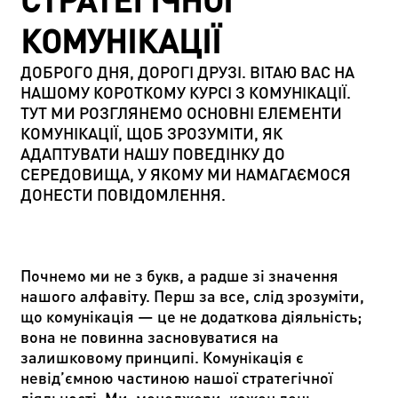
СТРАТЕГІЧНОЇ
КОМУНІКАЦІЇ
ДОБРОГО ДНЯ, ДОРОГІ ДРУЗІ. ВІТАЮ ВАС НА
НАШОМУ КОРОТКОМУ КУРСІ З КОМУНІКАЦІЇ.
ТУТ МИ РОЗГЛЯНЕМО ОСНОВНІ ЕЛЕМЕНТИ
КОМУНІКАЦІЇ, ЩОБ ЗРОЗУМІТИ, ЯК
АДАПТУВАТИ НАШУ ПОВЕДІНКУ ДО
СЕРЕДОВИЩА, У ЯКОМУ МИ НАМАГАЄМОСЯ
ДОНЕСТИ ПОВІДОМЛЕННЯ.
Почнемо ми не з букв, а радше зі значення
нашого алфавіту. Перш за все, слід зрозуміти,
що комунікація
—
це не додаткова діяльність;
вона не повинна засновуватися на
залишковому принципі. Комунікація є
невід
’
ємною частиною нашої стратегічної
діяльності. Ми, менеджери, кожен день