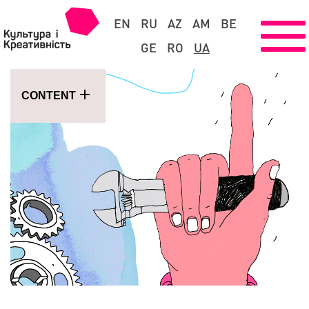
EN
RU
AZ
AM
BE
GE
RO
UA
CONTENT