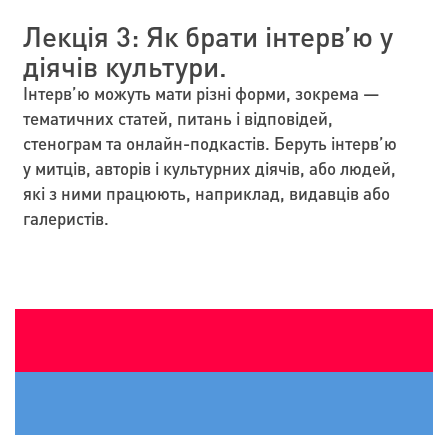
Лекція 3: Як брати інтерв’ю у
діячів культури.
Інтерв’ю можуть мати різні форми, зокрема —
тематичних статей, питань і відповідей,
стенограм та онлайн-подкастів. Беруть інтерв’ю
у митців, авторів і культурних діячів, або людей,
які з ними працюють, наприклад, видавців або
галеристів.