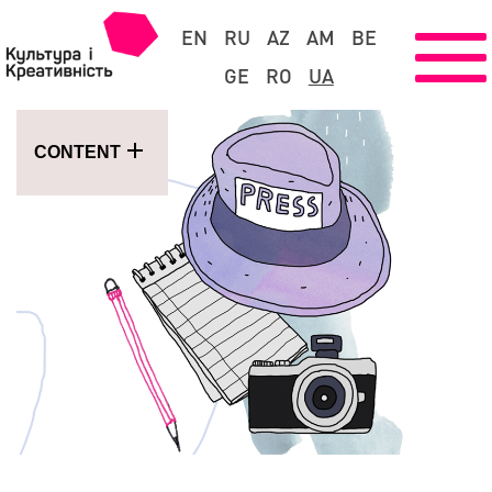
EN
RU
AZ
AM
BE
GE
RO
UA
CONTENT