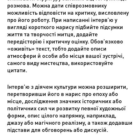
розмова. Можна дати співрозмовнику
можливість відповісти на критику, висловлену
про його роботу. При написанні інтерв’ю у
вигляді короткого нарису підбийте підсумки
життя та творчості митця, додайте
передісторію і критичну оцінку. Обов’язково
«оживіть» текст, тобто додайте описи
атмосфери й особи або місця вашої зустрічі,
самого виду мистецтва, використовуйте
цитати.
Інтерв’ю з діячем культури можна розширити,
перетворивши його в нарис про епоху або
місце, дослідження значних історичних або
політичних сил чи розвитку певної художньої
форми, опис цілого напрямку, наприклад,
джазу або магічного реалізму, а також додавши
підстави для обговорень або дискусій.