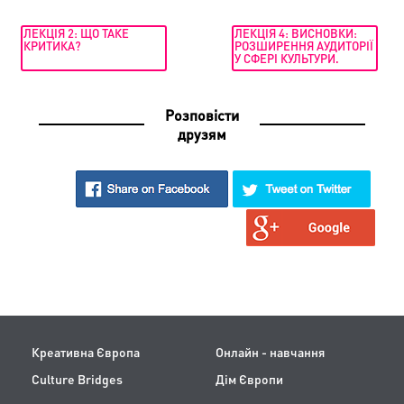
ЛЕКЦІЯ 2: ЩО ТАКЕ
ЛЕКЦІЯ 4: ВИСНОВКИ:
КРИТИКА?
РОЗШИРЕННЯ АУДИТОРІЇ
У СФЕРІ КУЛЬТУРИ.
Розповісти
друзям
Креативна Європа
Онлайн - навчання
Culture Bridges
Дім Європи