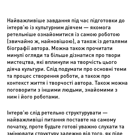
Найважливіше завдання під час підготовки до
інтерв’ю із культурним діячем — якомога
ретельніше ознайомитися із самою роботою
(звичайно ж, найновішою), а також із деталями
біографії автора. Можна також прочитати
минулі огляди та більше дізнатися про твори
мистецтва, які вплинули на творчість цього
діяча культури. Слід подумати про основні теми
та процес створення роботи, а також про
контекст життя і творчості автора. Також можна
поговорити з іншими людьми, знайомими з
ним і його роботами.
Інтерв’ю слід ретельно структурувати —
найважливіші питання поставте на самому
початку, проте будьте готові уважно слухати та
змінювати структуру залежно від того, як піде