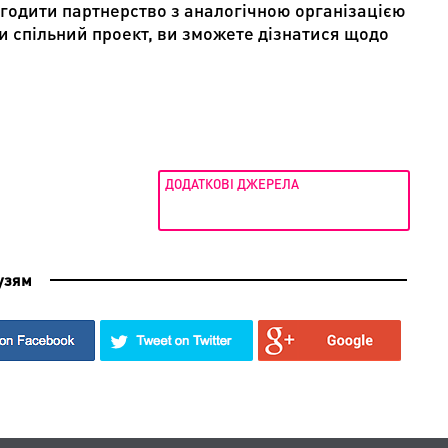
годити партнерство з аналогічною організацією
ючи спільний проект, ви зможете дізнатися щодо
ДОДАТКОВІ ДЖЕРЕЛА
узям