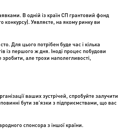
явками. В одній із країн СП грантовий фонд
 конкурсу). Уявляєте, на якому ринку ви
. Для цього потрібен буде час і кілька
ів із першого ж дня. Іноді процес побудови
е зробити, але трохи наполегливості,
організації ваших зустрічей, спробуйте залучити
 повинні бути зв’язки з підприємствами, що вас
родного спонсора з іншої країни.