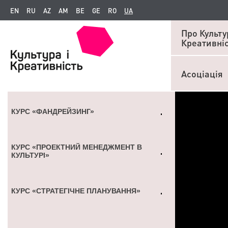
EN
RU
AZ
AM
BE
GE
RO
UA
Про Культур
Креативні
Асоціація
КУРС «ФАНДРЕЙЗИНГ»
КУРС «ПРОЕКТНИЙ МЕНЕДЖМЕНТ В
КУЛЬТУРІ»
КУРС «СТРАТЕГІЧНЕ ПЛАНУВАННЯ»