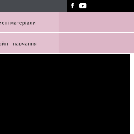
исні матеріали
айн - навчання