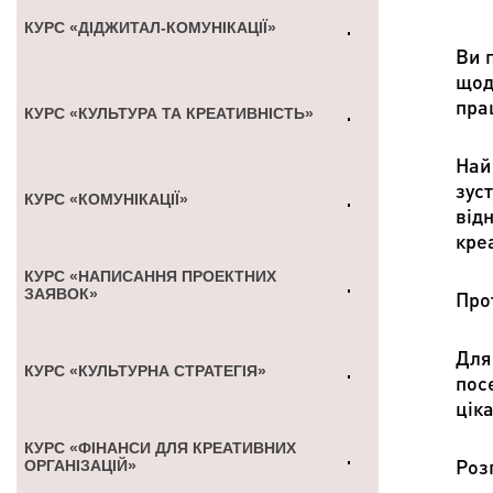
КУРС «ДІДЖИТАЛ-КОМУНІКАЦІЇ»
Ви 
щод
пра
КУРС «КУЛЬТУРА ТА КРЕАТИВНІСТЬ»
Най
зус
КУРС «КОМУНІКАЦІЇ»
відн
креа
КУРС «НАПИСАННЯ ПРОЕКТНИХ
ЗАЯВОК»
Про
Для
КУРС «КУЛЬТУРНА СТРАТЕГІЯ»
посе
цік
КУРС «ФІНАНСИ ДЛЯ КРЕАТИВНИХ
Роз
ОРГАНІЗАЦІЙ»