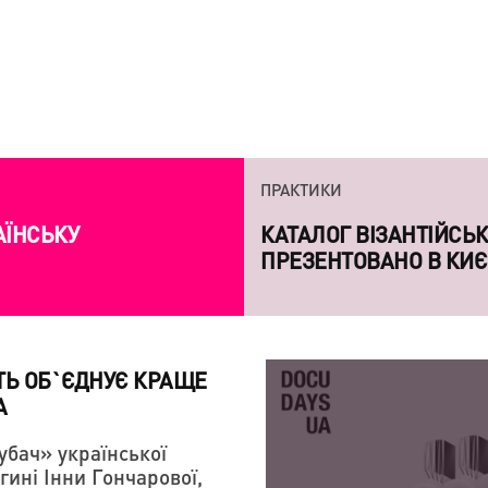
ПРАКТИКИ
АЇНСЬКУ
КАТАЛОГ ВІЗАНТІЙСЬ
ПРЕЗЕНТОВАНО В КИЄ
ТЬ ОБ`ЄДНУЄ КРАЩЕ
А
убач» української
ині Інни Гончарової,