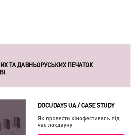
КИХ ТА ДАВНЬОРУСЬКИХ ПЕЧАТОК
ВІ
DOCUDAYS UA / CASE STUDY
Як провести кінофестиваль під
час локдауну