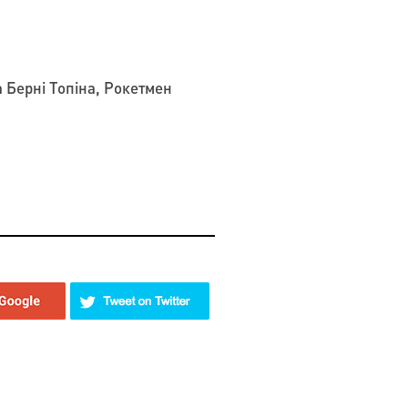
 Берні Топіна, Рокетмен