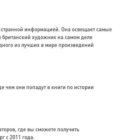
о странной информацией. Она освещает самые
и британский художник на самом деле
ного из лучших в мире произведений
 чем они попадут в книги по истории
аторов, где вы сможете получить
г с 2011 года.