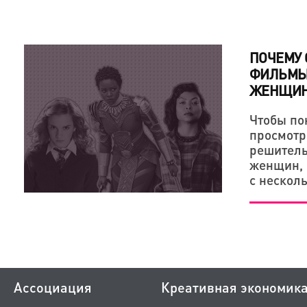
ПОЧЕМУ 
ФИЛЬМЫ
ЖЕНЩИН
Чтобы пон
просмотр
решитель
женщин, 
с нескол
Ассоциация
Креативная экономик