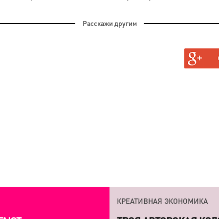
Расскажи другим
АН, И
АТЬ
КРЕАТИВНАЯ ЭКОНОМИКА