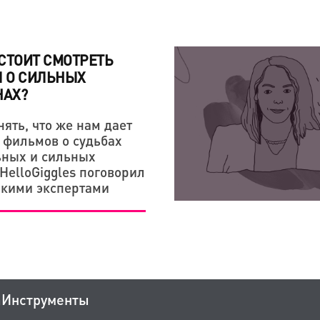
СТОИТ СМОТРЕТЬ
 О СИЛЬНЫХ
АХ?
ять, что же нам дает
 фильмов о судьбах
ных и сильных
HelloGiggles поговорил
ькими экспертами
а
Инструменты