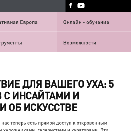
ативная Европа
Онлайн - обучение
трументы
Возможности
ВИЕ ДЛЯ ВАШЕГО УХА: 5
 С ИНСАЙТАМИ И
 ОБ ИСКУССТВЕ
 нас теперь есть прямой доступ к откровенным
 художниками, галеристами и кураторами. Эти