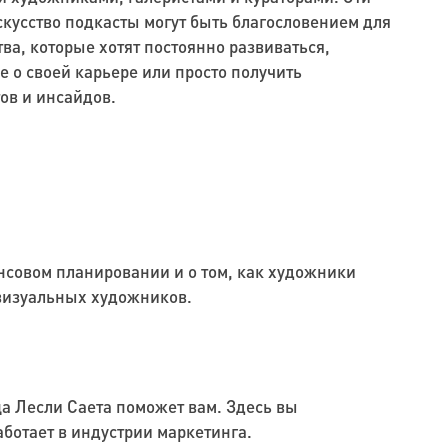
кусство подкасты могут быть благословением для
ва, которые хотят постоянно развиваться,
е о своей карьере или просто получить
ов и инсайдов.
нсовом планировании и о том, как художники
е визуальных художников.
а Лесли Саета поможет вам. Здесь вы
аботает в индустрии маркетинга.