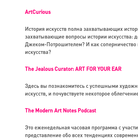
ArtCurious
История искусств полна захватывающих истор
захватывающие вопросы истории искусства: д
Джеком-Потрошителем? И как соперничество 
искусства?
The Jealous Curator: ART FOR YOUR EAR
Здесь вы познакомитесь с успешными художни
искусств, и почувствуете некоторое облегчени
The Modern Art Notes Podcast
Это еженедельная часовая программа с участи
представление обо всех тенденциях современн