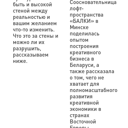
Соосновательница
быть и высокой
лофт-
стеной между
пространства
реальностью и
«БАЛКИ» в
вашим желанием
Минске
что-то изменить.
поделилась
Что это за стены и
опытом
можно ли их
построения
разрушить,
креативного
рассказываем
бизнеса в
ниже.
Беларуси, а
также рассказала
о том, чего не
хватает для
полномасштабного
развития
креативной
экономики в
странах
Восточной
Европы