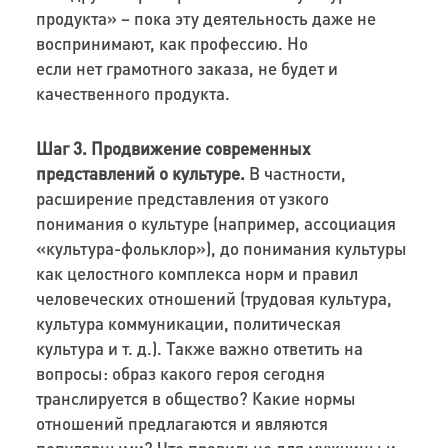
продукта» – пока эту деятельность даже не
воспринимают, как профессию. Но
если нет грамотного заказа, не будет и
качественного продукта.
Шаг 3.
Продвижение современных
представлений о культуре.
В частности,
расширение представления от узкого
понимания о культуре (например, ассоциация
«культура-фольклор»), до понимания культуры
как целостного комплекса норм и правил
человеческих отношений (трудовая культура,
культура коммуникации, политическая
культура и т. д.). Также важно ответить на
вопросы: образ какого героя сегодня
транслируется в общество? Какие нормы
отношений предлагаются и являются
популярными? Что правильно для мужчины и