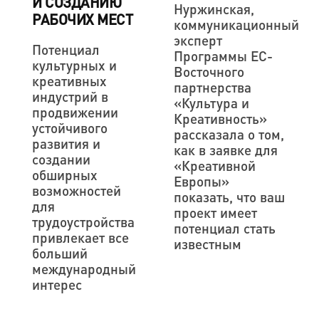
И СОЗДАНИЮ
Нуржинская,
РАБОЧИХ МЕСТ
коммуникационный
эксперт
Потенциал
Программы ЕС-
культурных и
Восточного
креативных
партнерства
индустрий в
«Культура и
продвижении
Креативность»
устойчивого
рассказала о том,
развития и
как в заявке для
создании
«Креативной
обширных
Европы»
возможностей
показать, что ваш
для
проект имеет
трудоустройства
потенциал стать
привлекает все
известным
больший
международный
интерес