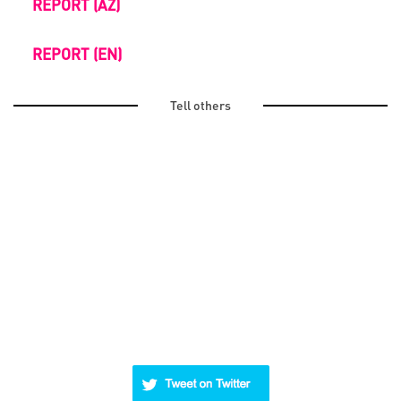
REPORT (AZ)
REPORT (EN)
Tell others