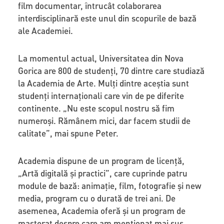
film documentar, întrucât colaborarea
interdisciplinară este unul din scopurile de bază
ale Academiei.
La momentul actual, Universitatea din Nova
Gorica are 800 de studenți, 70 dintre care studiază
la Academia de Arte. Mulți dintre aceștia sunt
studenți internaționali care vin de pe diferite
continente. „Nu este scopul nostru să fim
numeroși. Rămânem mici, dar facem studii de
calitate”, mai spune Peter.
Academia dispune de un program de licență,
„Artă digitală și practici”, care cuprinde patru
module de bază: animație, film, fotografie și new
media, program cu o durată de trei ani. De
asemenea, Academia oferă și un program de
masterat despre care am menționat mai sus.