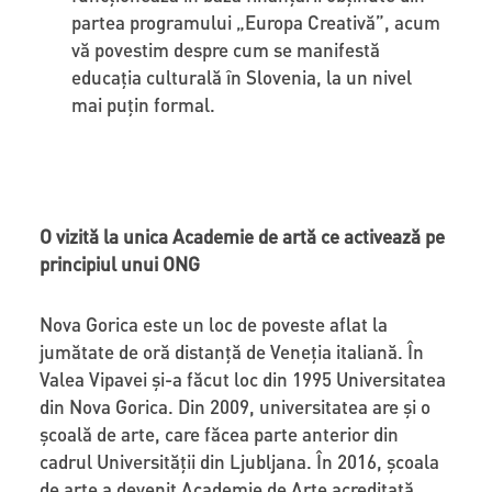
partea programului „Europa Creativă”, acum
vă povestim despre cum se manifestă
educația culturală în Slovenia, la un nivel
mai puțin formal.
O vizită la unica Academie de artă ce activează pe
principiul unui ONG
Nova Gorica este un loc de poveste aflat la
jumătate de oră distanță de Veneția italiană. În
Valea Vipavei și-a făcut loc din 1995 Universitatea
din Nova Gorica. Din 2009, universitatea are și o
școală de arte, care făcea parte anterior din
cadrul Universității din Ljubljana. În 2016, școala
de arte a devenit Academie de Arte acreditată