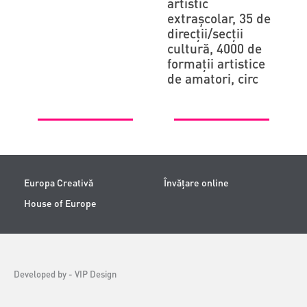
artistic
extraşcolar, 35 de
direcţii/secţii
cultură, 4000 de
formaţii artistice
de amatori, circ
Europa Creativă
Învățare online
House of Europe
Developed by -
VIP Design