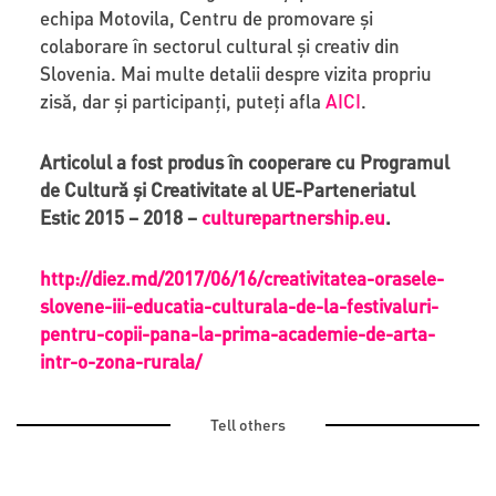
echipa Motovila, Centru de promovare și
colaborare în sectorul cultural și creativ din
Slovenia. Mai multe detalii despre vizita propriu
zisă, dar și participanți, puteți afla
AICI
.
Articolul a fost produs în cooperare cu Programul
de Cultură și Creativitate al UE-Parteneriatul
Estic 2015 – 2018 –
culturepartnership.eu
.
http://diez.md/2017/06/16/creativitatea-orasele-
slovene-iii-educatia-culturala-de-la-festivaluri-
pentru-copii-pana-la-prima-academie-de-arta-
intr-o-zona-rurala/
Tell others