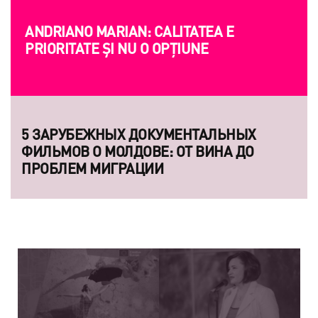
ANDRIANO MARIAN: CALITATEA E
PRIORITATE ȘI NU O OPȚIUNE
5 ЗАРУБЕЖНЫХ ДОКУМЕНТАЛЬНЫХ
ФИЛЬМОВ О МОЛДОВЕ: ОТ ВИНА ДО
ПРОБЛЕМ МИГРАЦИИ