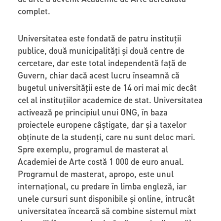
complet.
Universitatea este fondată de patru instituții
publice, două municipalități și două centre de
cercetare, dar este total independentă față de
Guvern, chiar dacă acest lucru înseamnă că
bugetul universității este de 14 ori mai mic decât
cel al instituțiilor academice de stat. Universitatea
activează pe principiul unui ONG, în baza
proiectele europene câștigate, dar și a taxelor
obținute de la studenți, care nu sunt deloc mari.
Spre exemplu, programul de masterat al
Academiei de Arte costă 1 000 de euro anual.
Programul de masterat, apropo, este unul
internațional, cu predare în limba engleză, iar
unele cursuri sunt disponibile și online, întrucât
universitatea încearcă să combine sistemul mixt