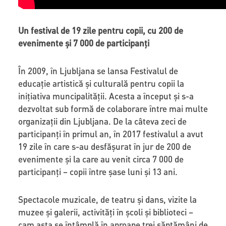
Un festival de 19 zile pentru copii, cu 200 de
evenimente și 7 000 de participanți
În 2009, în Ljubljana se lansa Festivalul de
educație artistică și culturală pentru copii la
inițiativa muncipalității. Acesta a început și s-a
dezvoltat sub formă de colaborare între mai multe
organizații din Ljubljana. De la câteva zeci de
participanți în primul an, în 2017 festivalul a avut
19 zile în care s-au desfășurat în jur de 200 de
evenimente și la care au venit circa 7 000 de
participanți – copii între șase luni și 13 ani.
Spectacole muzicale, de teatru și dans, vizite la
muzee și galerii, activități în școli și biblioteci –
cam asta se întâmplă în aproape trei săptămâni de