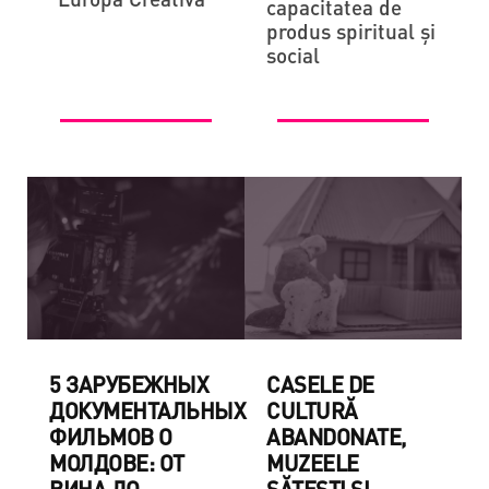
capacitatea de
produs spiritual și
social
5 ЗАРУБЕЖНЫХ
CASELE DE
ДОКУМЕНТАЛЬНЫХ
CULTURĂ
ФИЛЬМОВ О
ABANDONATE,
МОЛДОВЕ: ОТ
MUZEELE