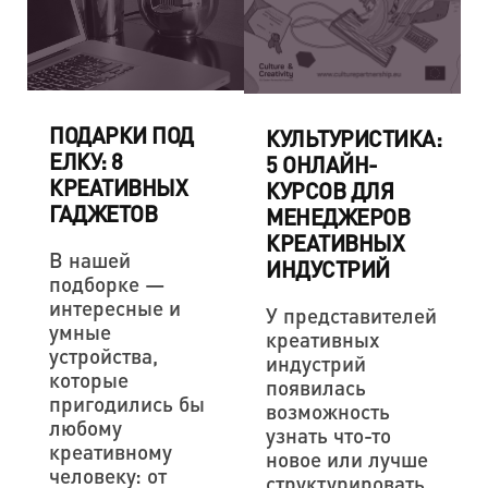
ПОДАРКИ ПОД
КУЛЬТУРИСТИКА:
ЕЛКУ: 8
5 ОНЛАЙН-
КРЕАТИВНЫХ
КУРСОВ ДЛЯ
ГАДЖЕТОВ
МЕНЕДЖЕРОВ
КРЕАТИВНЫХ
В нашей
ИНДУСТРИЙ
подборке —
интересные и
У представителей
умные
креативных
устройства,
индустрий
которые
появилась
пригодились бы
возможность
любому
узнать что-то
креативному
новое или лучше
человеку: от
структурировать