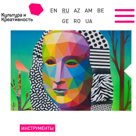
EN
RU
AZ
AM
BE
GE
RO
UA
ИНСТРУМЕНТЫ