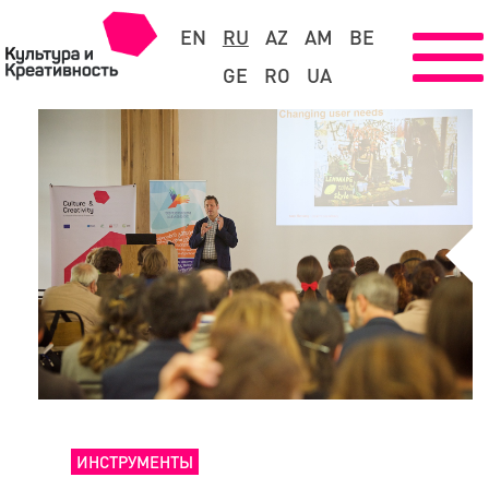
EN
RU
AZ
AM
BE
GE
RO
UA
ИНСТРУМЕНТЫ