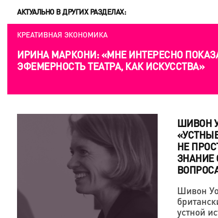
АКТУАЛЬНО В ДРУГИХ РАЗДЕЛАХ:
КРЕАТИВНАЯ ЭКОНОМИКА
ИРИНА МАРКОНИ: «МНЕ ИНТЕРЕСНО ПОКАЗ
ЭФЕМЕРНОСТЬ ТЕАТРА, КАК ИСКУССТВА»
ШИВОН У
«УСТНЫЕ
НЕ ПРОС
ЗНАНИЕ 
ВОПРОС
Шивон Уо
британск
устной и