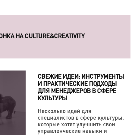
ОСОБНЫ ЗАВОЕВАТЬ СЕРДЦА КРЕАТИВНЫХ
СВЕЖИЕ ИДЕИ: ИНСТРУМЕНТЫ
И ПРАКТИЧЕСКИЕ ПОДХОДЫ
ДЛЯ МЕНЕДЖЕРОВ В СФЕРЕ
КУЛЬТУРЫ
Несколько идей для
специалистов в сфере культуры,
В ОДНАЖДЫ ПООБЕЩАЛ ОТОМСТИТЬ МИРУ
ОНКА НА CULTURE&CREATIVITY
которые хотят улучшить свои
ОРЧЕСКАЯ ПОЗИЦИЯ ТОЖЕ ДЕРЖИТСЯ НА
управленческие навыки и