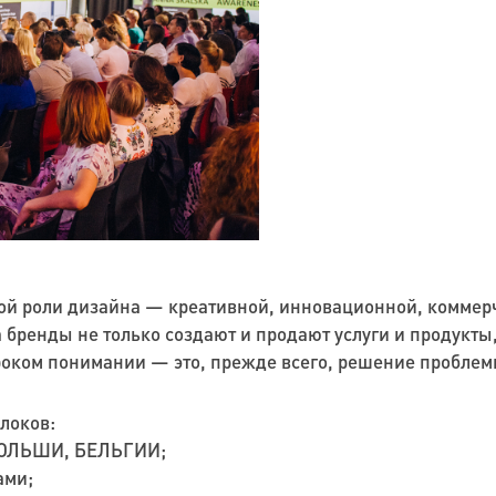
ой роли дизайна — креативной, инновационной, коммерч
 бренды не только создают и продают услуги и продукты
роком понимании — это, прежде всего, решение пробле
блоков:
ПОЛЬШИ, БЕЛЬГИИ;
ами;