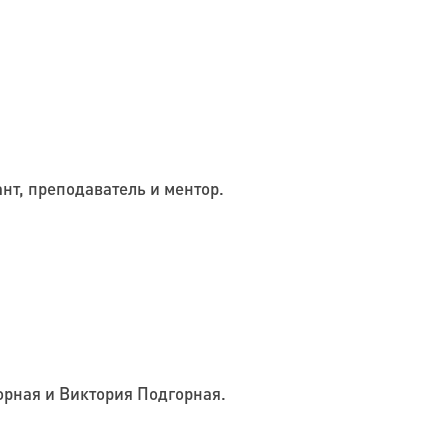
нт, преподаватель и ментор.
орная и Виктория Подгорная.