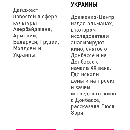
УКРАИНЫ
Дайджест
новостей в сфере
Довженко-Центр
культуры
издал альманах,
Азербайджана,
в котором
Армении,
исследователи
Беларуси, Грузии,
анализируют
Молдовы и
кино, снятое о
Украины
Донбассе и на
Донбассе с
начала XX века.
Где искали
деньги на проект
и зачем
исследовать кино
о Донбассе,
рассказала Люся
Зоря