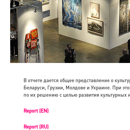
В отчете дается общее представление о культ
Беларуси, Грузии, Молдове и Украине. При эт
по их решению с целью развития культурных и
Report (EN)
Report (RU)