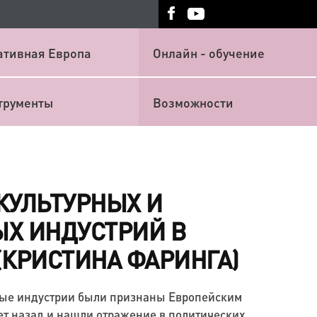
ативная Европа
Онлайн - обучение
трументы
Возможности
КУЛЬТУРНЫХ И
Х ИНДУСТРИЙ В
(КРИСТИНА ФАРИНГА)
ные индустрии были признаны Европейским
ет назад и нашли отражение в политических