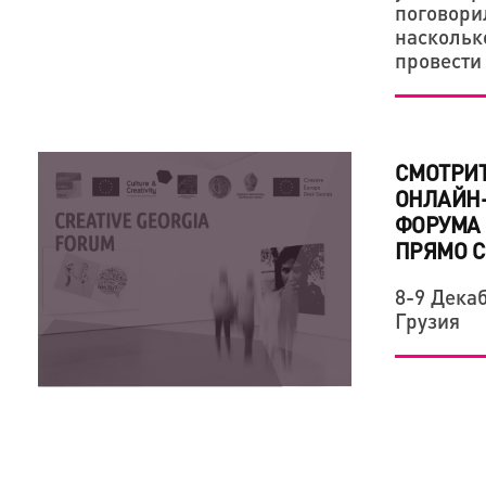
поговорил
наскольк
провести
СМОТРИТ
ОНЛАЙН
ФОРУМА 
ПРЯМО 
8-9 Декаб
Грузия