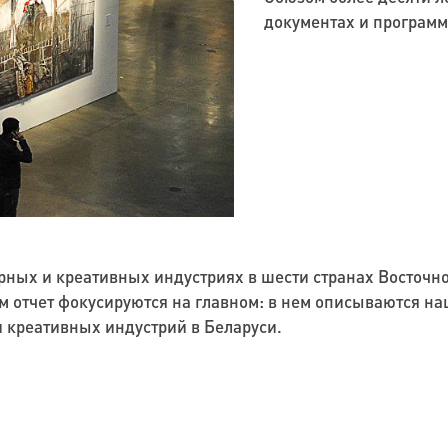
документах и программ
урных и креативных индустриях в шести странах Восточн
ом отчет фокусируются на главном: в нем описываются 
 креативных индустрий в Беларуси.