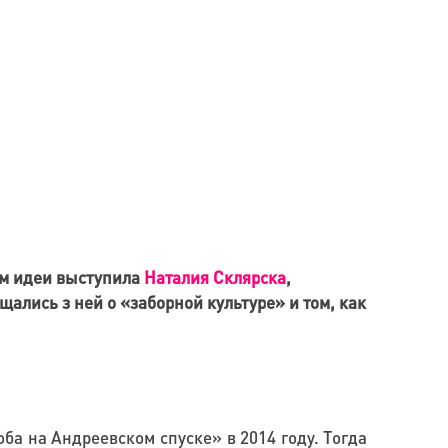
ом идеи выступила
Наталия Склярска
,
щались з ней о «заборной культуре» и том, как
ба на Андреевском спуске» в 2014 году. Тогда