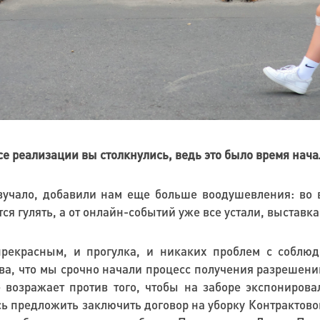
е реализации вы столкнулись, ведь это было время нач
вучало, добавили нам еще больше воодушевления: во 
ся гулять, а от онлайн-событий уже все устали, выставк
рекрасным, и прогулка, и никаких проблем с соблюд
а, что мы срочно начали процесс получения разрешений
 возражает против того, чтобы на заборе экспонирова
ь предложить заключить договор на уборку Контрактово