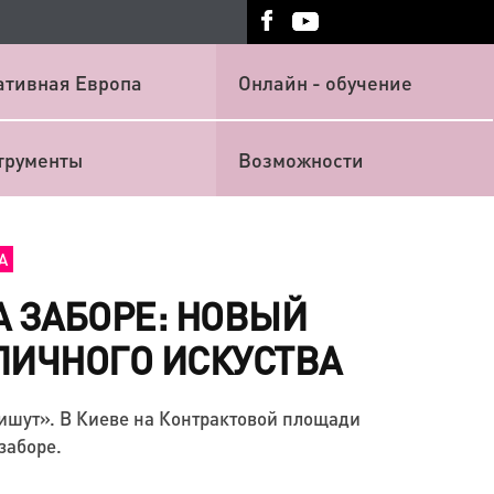
ативная Европа
Онлайн - обучение
трументы
Возможности
А
А ЗАБОРЕ: НОВЫЙ
ЛИЧНОГО ИСКУСТВА
пишут». В Киеве на Контрактовой площади
заборе.