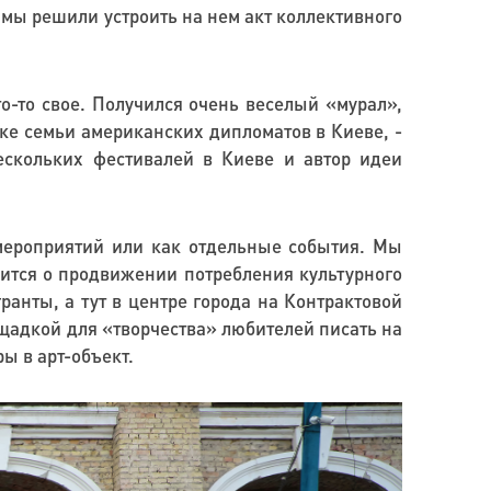
 мы решили устроить на нем акт коллективного
о-то свое. Получился очень веселый «мурал»,
е семьи американских дипломатов в Киеве, -
ескольких фестивалей в Киеве и автор идеи
мероприятий или как отдельные события. Мы
орится о продвижении потребления культурного
анты, а тут в центре города на Контрактовой
щадкой для «творчества» любителей писать на
ы в арт-объект.