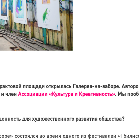
нтрактовой площади открылась Галерея-на-заборе. Автор
 и член
Ассоциации «Культура и Креативность»
. Мы пооб
о ценность для художественного развития общества?
оре» состоялся во время одного из фестивалей «Тбилисо