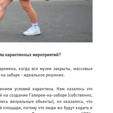
ала карантинных мероприятий?
времена, когда все музеи закрыты, массовые
а на заборе - идеальное решение.
ением условий карантина. Нам казалось это
 на создание Галереи-на-заборе (собственно,
лись визуальные объекты), но оказалось, что
й площади, потому что люди же будут ходить и