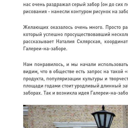
нас очень раздражал серый забор (он до сих 
рисования - нанесли контуром рисунок на за
Желающих оказалось очень много. Просто рас
который успешно просуществовавший несколь
рассказывает Наталия Склярская, координа
Галереи-на-заборе.
Нам понравилось, и мы начали использоват
видим, что в обществе есть запрос на такой 
продукта, популяризации культуры и творчес
площади годами стоит уродливый длинный заб
заборах. Так и возникла идея Галереи-на-заб