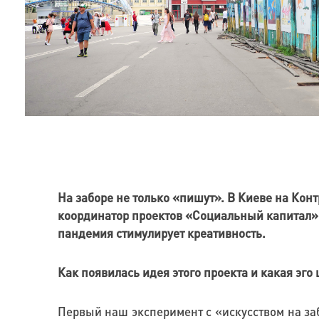
На заборе не только «пишут». В Киеве на Ко
координатор проектов «Социальный капитал»
пандемия стимулирует креативность.
Как появилась идея этого проекта и какая эг
Первый наш эксперимент с «искусством на заб