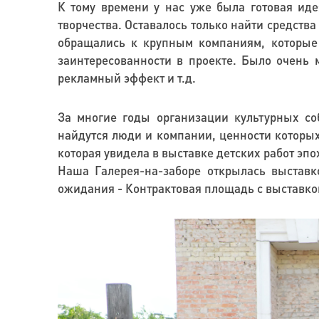
К тому времени у нас уже была готовая иде
творчества. Оставалось только найти средств
обращались к крупным компаниям, которые
заинтересованности в проекте. Было очень м
рекламный эффект и т.д.
За многие годы организации культурных со
найдутся люди и компании, ценности которы
которая увидела в выставке детских работ эпо
Наша Галерея-на-заборе открылась выставк
ожидания - Контрактовая площадь с выставко