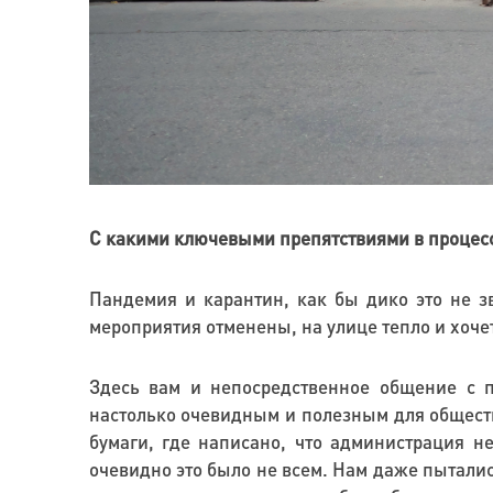
С какими ключевыми препятствиями в процесс
Пандемия и карантин, как бы дико это не з
мероприятия отменены, на улице тепло и хочет
Здесь вам и непосредственное общение с п
настолько очевидным и полезным для обществ
бумаги, где написано, что администрация не
очевидно это было не всем. Нам даже пыталис