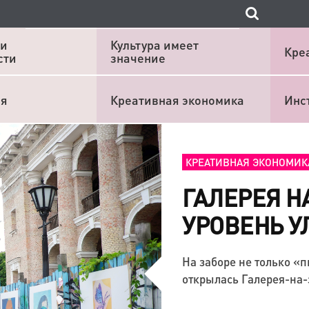
 и
Культура имеет
Кре
сти
значение
ия
Креативная экономика
Инс
КРЕАТИВНАЯ ЭКОНОМИК
ГАЛЕРЕЯ Н
УРОВЕНЬ У
На заборе не только «
открылась Галерея-на-