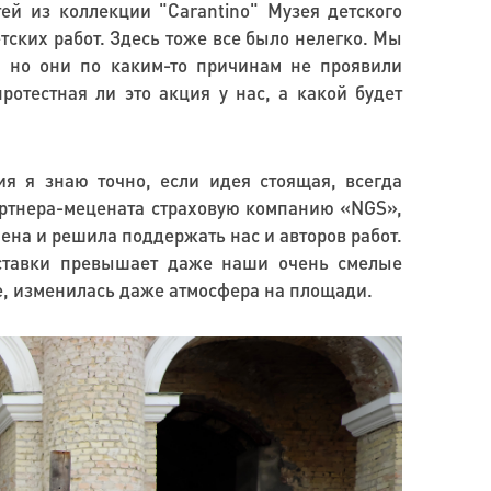
ей из коллекции "Carantino" Музея детского
тских работ. Здесь тоже все было нелегко. Мы
 но они по каким-то причинам не проявили
ротестная ли это акция у нас, а какой будет
я я знаю точно, если идея стоящая, всегда
артнера-мецената страховую компанию «NGS»,
мена и решила поддержать нас и авторов работ.
выставки превышает даже наши очень смелые
е, изменилась даже атмосфера на площади.