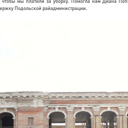
, чтобы мы платили за уборку. Помогла нам Диана Поп
держку Подольской райадминистрации.