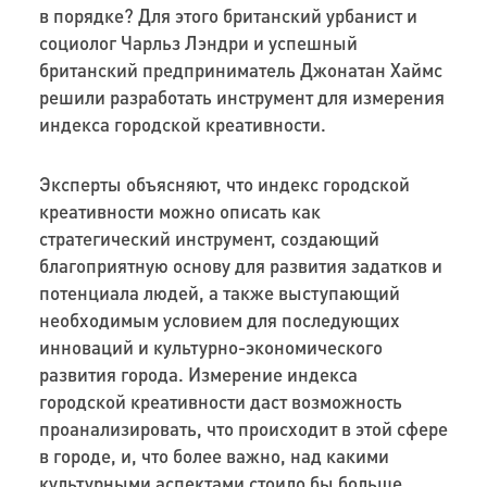
в порядке? Для этого британский урбанист и
социолог Чарльз Лэндри и успешный
британский предприниматель Джонатан Хаймс
решили разработать инструмент для измерения
индекса городской креативности.
Эксперты объясняют, что индекс городской
креативности можно описать как
стратегический инструмент, создающий
благоприятную основу для развития задатков и
потенциала людей, а также выступающий
необходимым условием для последующих
инноваций и культурно-экономического
развития города. Измерение индекса
городской креативности даст возможность
проанализировать, что происходит в этой сфере
в городе, и, что более важно, над какими
культурными аспектами стоило бы больше