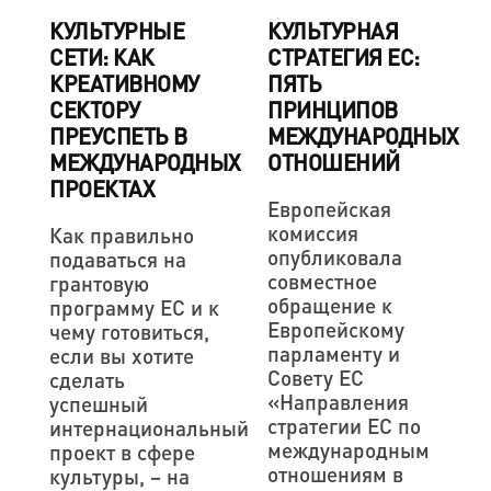
КУЛЬТУРНЫЕ
КУЛЬТУРНАЯ
СЕТИ: КАК
СТРАТЕГИЯ ЕС:
КРЕАТИВНОМУ
ПЯТЬ
СЕКТОРУ
ПРИНЦИПОВ
ПРЕУСПЕТЬ В
МЕЖДУНАРОДНЫХ
МЕЖДУНАРОДНЫХ
ОТНОШЕНИЙ
ПРОЕКТАХ
Европейская
комиссия
Как правильно
опубликовала
подаваться на
совместное
грантовую
обращение к
программу ЕС и к
Европейскому
чему готовиться,
парламенту и
если вы хотите
Совету ЕС
сделать
«Направления
успешный
стратегии ЕС по
интернациональный
международным
проект в сфере
отношениям в
культуры, – на