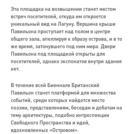
Эта площадка на возвышении станет местом
встреч посетителей, откуда им откроется
уникальный вид на Лагуну. Вершина крыши
Павильона проступает над полом в центре
общего зала, апеллируя к образу острова, и в то
же время, затонувшего под ним мира. Двери
Павильона под площадкой открыты для
посетителей, однако экспонатов внутри здания
нет.
В течение всей Биеннале Британский
Павильон станет платформой для множества
событий, среди которых найдется место
поэзии, представлениям, беседам и дебатам на
тему архитектуры, подобно интроспекции
Свободного Пространства и идей,
вдохновленных «Островом».