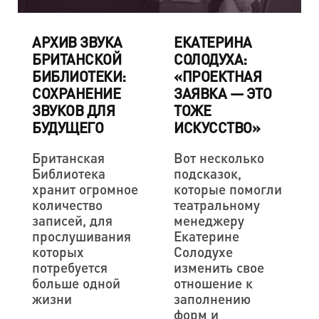
АРХИВ ЗВУКА
ЕКАТЕРИНА
БРИТАНСКОЙ
СОЛОДУХА:
БИБЛИОТЕКИ:
«ПРОЕКТНАЯ
СОХРАНЕНИЕ
ЗАЯВКА — ЭТО
ЗВУКОВ ДЛЯ
ТОЖЕ
БУДУЩЕГО
ИСКУССТВО»
Британская
Вот несколько
Библиотека
подсказок,
хранит огромное
которые помогли
количество
театральному
записей, для
менеджеру
прослушивания
Екатерине
которых
Солодухе
потребуется
изменить свое
больше одной
отношение к
жизни
заполнению
форм и