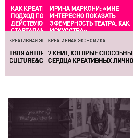
ИРИНА МАРКОНИ: «МНЕ
ИНТЕРЕСНО ПОКАЗАТЬ
ЭФЕМЕРНОСТЬ ТЕАТРА, КАК
ИСКУССТВА»
КРЕАТИВНАЯ ЭКОНОМИКА
7 КНИГ, КОТОРЫЕ СПОСОБНЫ ЗАВОЕВАТЬ
СЕРДЦА КРЕАТИВНЫХ ЛИЧНОСТЕЙ