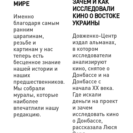
ЗАЧЕМ И КАК
МИРЕ
ИССЛЕДОВАЛИ
КИНО О ВОСТОКЕ
Именно
УКРАИНЫ
благодаря самым
ранним
Довженко-Центр
царапинам,
издал альманах,
резьбе и
в котором
картинам у нас
исследователи
теперь есть
анализируют
бесценное знание
кино, снятое о
нашей истории и
Донбассе и на
наших
Донбассе с
предшественников.
начала XX века.
Мы собрали
Где искали
муралы, которые
деньги на проект
наиболее
и зачем
впечатлили нашу
исследовать кино
редакцию.
о Донбассе,
рассказала Люся