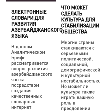
ЧТО МОЖЕТ
ЭЛЕКТРОННЫЕ
СДЕЛАТЬ
СЛОВАРИ ДЛЯ
КУЛЬТУРА ДЛЯ
РАЗВИТИЯ
СТАБИЛИЗАЦИИ
АЗЕРБАЙДЖАНСКОГО
ОБЩЕСТВА
ЯЗЫКА
Многие страны
В данном
сталкиваются с
Аналитическом
серьезными
Брифе
политической,
рассматривается
социальной,
вопрос развития
демографической
азербайджанского
и культурной
языка
нестабильностью.
посредством
Но может ли
создания
культура также
качественных
играть важную
словарных
роль в
интернет
преодолении