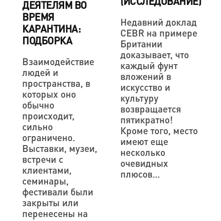
(ИССЛЕДОВАНИЕ)
ДЕЯТЕЛЯМ ВО
ВРЕМЯ
Недавний доклад
КАРАНТИНА:
CEBR на примере
ПОДБОРКА
Британии
доказывает, что
Взаимодействие
каждый фунт
людей и
вложений в
пространства, в
искусство и
которых оно
культуру
обычно
возвращается
происходит,
пятикратно!
сильно
Кроме того, место
ограничено.
имеют еще
Выставки, музеи,
несколько
встречи с
очевидных
клиентами,
плюсов...
семинары,
фестивали были
закрыты или
перенесены на