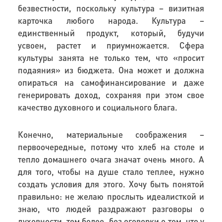
безвестности, поскольку культура – визитная
карточка любого народа. Культура –
единственный продукт, который, будучи
усвоен, растет и приумножается. Сфера
культуры занята не только тем, что «просит
подаяния» из бюджета. Она может и должна
опираться на самофинансирование и даже
генерировать доход, сохраняя при этом свое
качество духовного и социального блага.
Конечно, материальные соображения –
первоочередные, потому что хлеб на столе и
тепло домашнего очага значат очень много. А
для того, чтобы на душе стало теплее, нужно
создать условия для этого. Хочу быть понятой
правильно: не желаю прослыть идеалисткой и
знаю, что людей раздражают разговоры о
духовности, тем более, без оговорки о том, что у