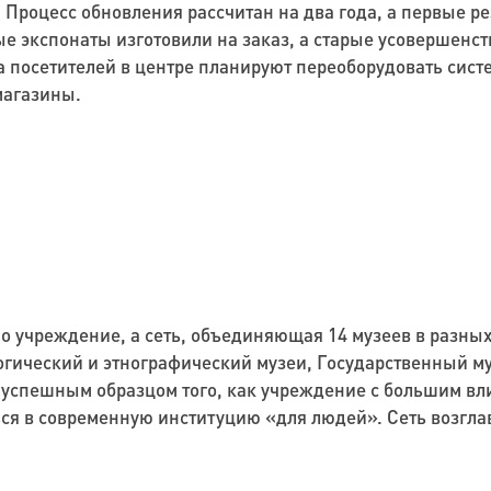
 Процесс обновления рассчитан на два года, а первые ре
е экспонаты изготовили на заказ, а старые усовершенст
а посетителей в центре планируют переоборудовать сист
магазины.
о учреждение, а сеть, объединяющая 14 музеев в разных
огический и этнографический музеи, Государственный му
ла успешным образцом того, как учреждение с большим в
ься в современную институцию «для людей». Сеть возгла