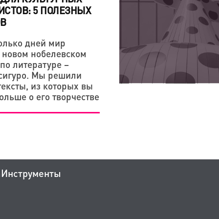
СТОВ: 5 ПОЛЕЗНЫХ
ОВ
олько дней мир
о новом нобелевском
по литературе –
сигуро. Мы решили
тексты, из которых вы
ольше о его творчестве
а
Инструменты