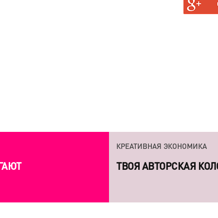
АН, И
АТЬ
КРЕАТИВНАЯ ЭКОНОМИКА
ГАЮТ
ТВОЯ АВТОРСКАЯ КОЛ