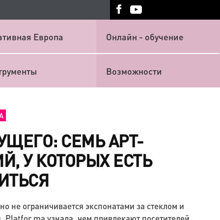
ативная Европа
Онлайн - обучение
трументы
Возможности
А
УЩЕГО: СЕМЬ АРТ-
Й, У КОТОРЫХ ЕСТЬ
ИТЬСЯ
но не ограничивается экспонатами за стеклом и
 Platfor.ma узнала, чем привлекают посетителей