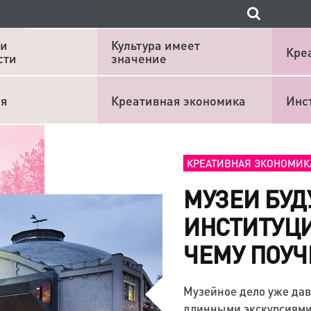
 и
Культура имеет
Кре
сти
значение
ия
Креативная экономика
Инс
КРЕАТИВНАЯ ЭКОНОМИК
МУЗЕИ БУД
ИНСТИТУЦИ
ЧЕМУ ПОУЧ
Музейное дело уже дав
длинными экскурсиями.