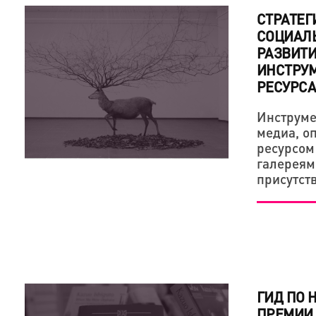
СТРАТЕГ
СОЦИАЛЬ
РАЗВИТИ
ИНСТРУ
РЕСУРСА
Инструме
медиа, о
ресурсом
галереям
присутст
ГИД ПО 
ПРЕМИИ 