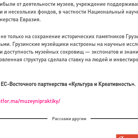
ибыли от деятельности музеев, учреждение поддержива
и нескольких фондов, в частности Национальный научны
нерства Евразия.
 не только на сохранение исторических памятников Груз
ми. Грузинские музейщики настроены на научные иссле
и доступность музейных сокровищ — экспонатов и знаний.
овленная структура сделала ставку на людей и инвестир
ЕС-Восточного партнерства «Культура и Креативность».
latfor.ma/muzeynipraktiky/
Расскажи другим