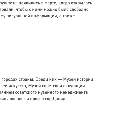
зультаты появились в марте, когда открылась
вовали, чтобы с ними можно было свободно
ему визуальной информации, а также
 городах страны. Среди них — Музей истории
зей искусств, Музей советской оккупации.
лиянием советского музейного менеджмента
вил археолог и профессор Давид