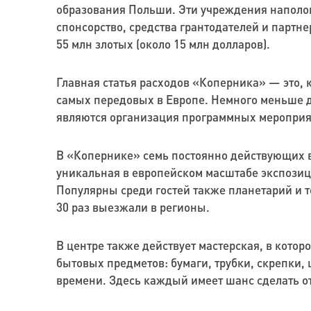
образования Польши. Эти учреждения наполов
спонсорство, средства грантодателей и партн
55 млн злотых (около 15 млн долларов).
Главная статья расходов «Коперника» — это, 
самых передовых в Европе. Немного меньше д
являются организация программных мероприяти
В «Копернике» семь постоянно действующих в
уникальная в европейском масштабе экспози
Популярны среди гостей также планетарий и т
30 раз выезжали в регионы.
В центре также действует мастерская, в кото
бытовых предметов: бумаги, трубки, скрепки, 
времени. Здесь каждый имеет шанс сделать о