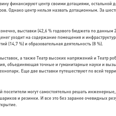
ину финансируют центр своими дотациями, остальной до
еров. Однако центр нельзя назвать дотационным. За шест
конечно, выставки (42,6 % годового бюджета по данным 2
енег уходит на содержание помещения и инфраструктур
й (14,7 %) и образовательная деятельность (8 %).
ыставок, а также Театр высоких напряжений и Театр ро
ция, объединяющая точные и гуманитарные науки и вызы
ехнопарк. Еще две выставки путешествуют по всей терри
рой посетители могут самостоятельно решать инженерные
шариков и резинки. И все это без заранее очевидных рез
ткрытие.