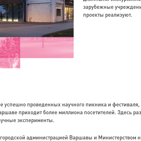
зарубежные учреждени
проекты реализуют.
ле успешно проведенных научного пикника и фестиваля, 
Варшаве приходит более миллиона посетителей. Здесь р
аучные эксперименты.
 городской администрацией Варшавы и Министерством н