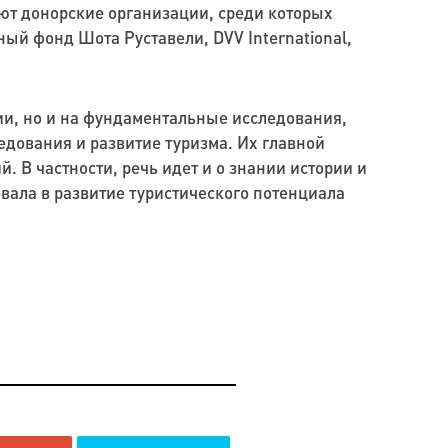
ют донорские организации, среди которых
й фонд Шота Руставели, DVV International,
ии, но и на фундаментальные исследования,
дования и развитие туризма. Их главной
 В частности, речь идет и о знании истории и
овала в развитие туристического потенциала