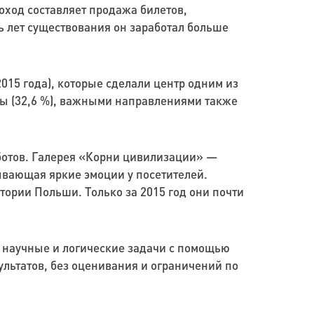
ход составляет продажа билетов,
ь лет существования он заработал больше
015 года), которые сделали центр одним из
ы (32,6 %), важными направлениями также
ботов. Галерея «Корни цивилизации» —
вающая яркие эмоции у посетителей.
тории Польши. Только за 2015 год они почти
, научные и логические задачи с помощью
ультатов, без оценивания и ограничений по