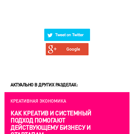
АКТУАЛЬНО В ДРУГИХ РАЗДЕЛАХ:
КРЕАТИВНАЯ ЭКОНОМИКА
КАК КРЕАТИВ И СИСТЕМНЫЙ
ПОДХОД ПОМОГАЮТ
ДЕЙСТВУЮЩЕМУ БИЗНЕСУ И