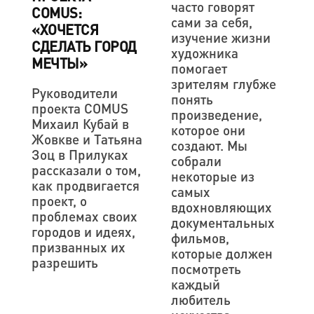
часто говорят
COMUS:
сами за себя,
«ХОЧЕТСЯ
изучение жизни
СДЕЛАТЬ ГОРОД
художника
МЕЧТЫ»
помогает
зрителям глубже
Руководители
понять
проекта COMUS
произведение,
Михаил Кубай в
которое они
Жовкве и Татьяна
создают. Мы
Зоц в Прилуках
собрали
рассказали о том,
некоторые из
как продвигается
самых
проект, о
вдохновляющих
проблемах своих
документальных
городов и идеях,
фильмов,
призванных их
которые должен
разрешить
посмотреть
каждый
любитель