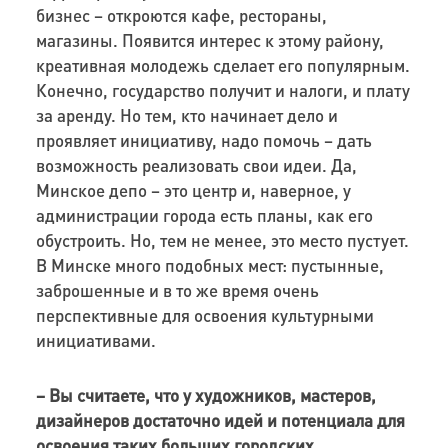
бизнес – откроются кафе, рестораны,
магазины. Появится интерес к этому району,
креативная молодежь сделает его популярным.
Конечно, государство получит и налоги, и плату
за аренду. Но тем, кто начинает дело и
проявляет инициативу, надо помочь – дать
возможность реализовать свои идеи. Да,
Минское депо – это центр и, наверное, у
администрации города есть планы, как его
обустроить. Но, тем не менее, это место пустует.
В Минске много подобных мест: пустынные,
заброшенные и в то же время очень
перспективные для освоения культурными
инициативами.
– Вы считаете, что у художников, мастеров,
дизайнеров достаточно идей и потенциала для
освоения таких больших городских