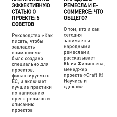
ЭФФЕКТИВНУЮ
РЕМЕСЛА И E-
СТАТЬЮ О
COMMERCE: ЧТО
ПРОЕКТЕ: 5
ОБЩЕГО?
СОВЕТОВ
О том, кто и как
сегодня
Руководство «Как
занимается
писать, чтобы
народными
завладеть
ремеслами,
вниманием»
рассказывает
было создано
Юлия Филипьева,
специально для
менеджер
проектов,
проекта «Craft it!
финансируемых
Научись и
ЕС, и включает
сделай»
лучшие практики
по написанию
пресс-релизов и
описанию
проектов