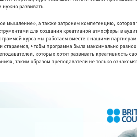
и нужно развивать.
ое мышление», а также затронем компетенцию, которая т
рументами для создания креативной атмосферы в аудито
ограммой курса мы работаем вместе с нашими партнерами
и стараемся, чтобы программа была максимально разнооб
одавателей, которые хотят развивать креативность своих
ниях, таким образом преподаватели не только ознакомят