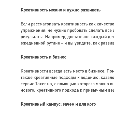
Креативность можно и нужно развивать
Если рассматривать креативность как качество
упражнения: не нужно пробовать сделать все 
результаты. Например, достаточно каждый ден
ежедневной рутине – и вы увидите, как разви
Креативность и бизнес
Креативности всегда есть место в бизнесе. П
также креативные подходы к ведению, казало
сервис Taxer.ua, с помощью которого можно о
нового, креативного подхода к привычным ве
Креативный кампус: зачем и для кого