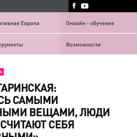
ативная Европа
Онлайн - обучение
трументы
Возможности
А
ТАРИНСКАЯ:
СЬ САМЫМИ
НЫМИ ВЕЩАМИ, ЛЮДИ
 СЧИТАЮТ СЕБЯ
ВНЫМИ»