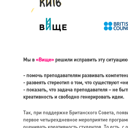
Мы в
«Вище»
решили исправить эту ситуацию 
- помочь преподавателям развивать компетенц
- развеять стереотип о том, что существуют «
- показать, что задача преподавателя – не бы
креативность и свободно генерировать идеи.
Так, при поддержке Британского Совета, поя
первое четырехдневное мероприятие программ
оценивать креативность студентов. То есть, с