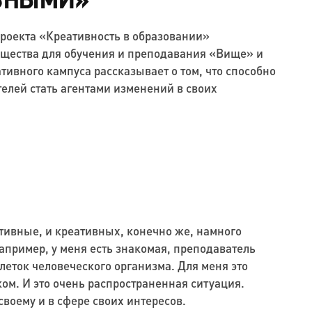
роекта «Креативность в образовании»
бщества для обучения и преподавания «Вище» и
тивного кампуса рассказывает о том, что способно
елей стать агентами изменений в своих
ативные, и креативных, конечно же, намного
пример, у меня есть знакомая, преподаватель
леток человеческого организма. Для меня это
ком. И это очень распространенная ситуация.
своему и в сфере своих интересов.