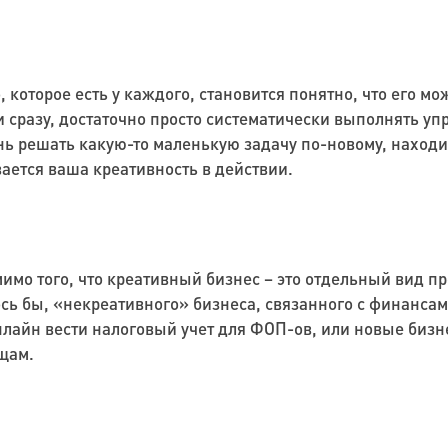
, которое есть у каждого, становится понятно, что его м
и сразу, достаточно просто систематически выполнять уп
ь решать какую-то маленькую задачу по-новому, находи
вается ваша креативность в действии.
омимо того, что креативный бизнес – это отдельный вид 
сь бы, «некреативного» бизнеса, связанного с финанса
нлайн вести налоговый учет для ФОП-ов, или новые бизн
щам.