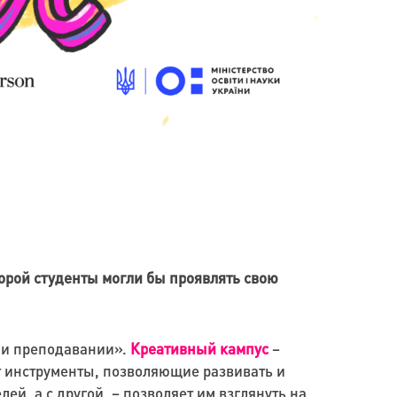
оторой студенты могли бы проявлять свою
 и преподавании».
Креативный кампус
–
т инструменты, позволяющие развивать и
й, а с другой, – позволяет им взглянуть на