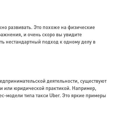
ожно развивать. Это похоже на физические
ражнения, и очень скоро вы увидите
ть нестандартный подход к одному делу в
предпринимательской деятельности, существуют
ми или юридической практикой. Например,
ес-модели типа такси Uber. Это яркие примеры