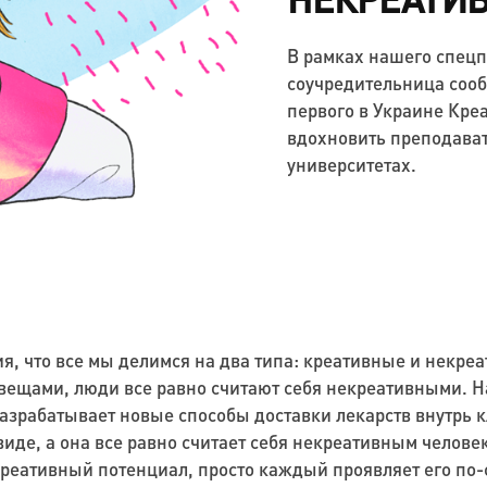
В рамках нашего спецп
соучредительница соо
первого в Украине Креа
вдохновить преподават
университетах.
я, что все мы делимся на два типа: креативные и некре
ещами, люди все равно считают себя некреативными. На
разрабатывает новые способы доставки лекарств внутрь к
 виде, а она все равно считает себя некреативным челове
креативный потенциал, просто каждый проявляет его по-