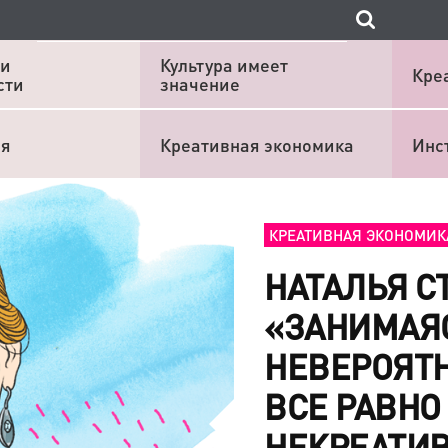
 и
Культура имеет
Кре
сти
значение
ия
Креативная экономика
Инс
КРЕАТИВНАЯ ЭКОНОМИК
НАТАЛЬЯ С
«ЗАНИМАЯ
НЕВЕРОЯТ
ВСЕ РАВНО
НЕКРЕАТИ