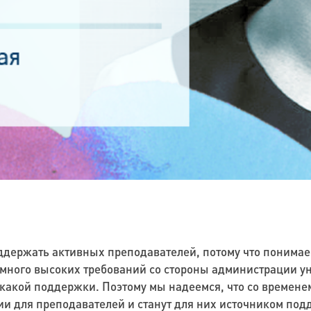
держать активных преподавателей, потому что понимаем,
ного высоких требований со стороны администрации уни
икакой поддержки. Поэтому мы надеемся, что со времене
 для преподавателей и станут для них источником подд