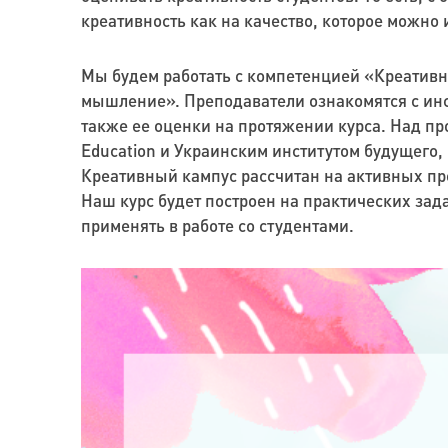
креативность как на качество, которое можно 
Мы будем работать с компетенцией «Креативн
мышление». Преподаватели ознакомятся с инст
также ее оценки на протяжении курса. Над пр
Education и Украинским институтом будущего, 
Креативный кампус рассчитан на активных преп
Наш курс будет построен на практических зада
применять в работе со студентами.