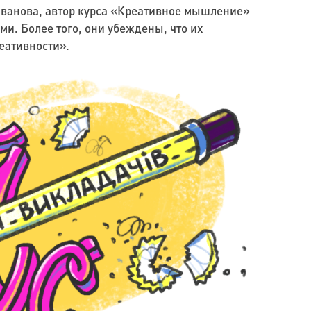
Иванова, автор курса «Креативное мышление»
и. Более того, они убеждены, что их
еативности».