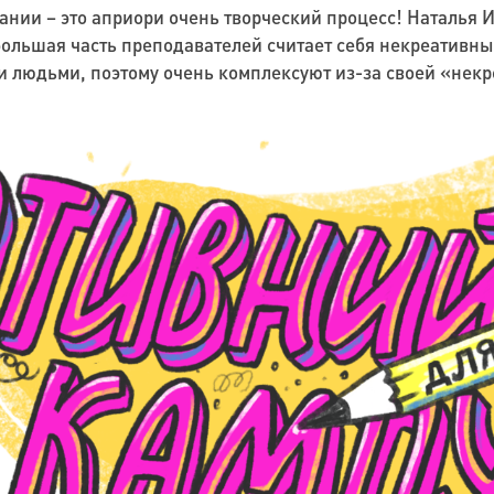
нии – это априори очень творческий процесс! Наталья 
большая часть преподавателей считает себя некреативным
и людьми, поэтому очень комплексуют из-за своей «некр