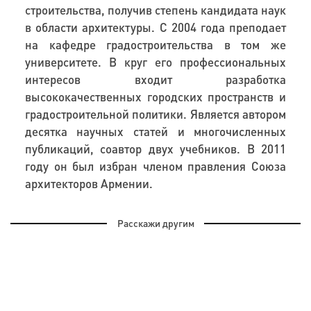
строительства
, получив степень кандидата наук
в области архитектуры. С 2004 года преподает
на кафедр
е
градостроительства
в
то
м
же
университет
е
.
В круг его профессиональных
интересов входит разработка
высококачественных городских пространств и
градостроительной политики. Является автором
десятка научных статей и многочисленных
публикаций, соавтор двух учебников. В 2011
году он был избран членом правления Союза
архитекторов Армении.
Расскажи другим