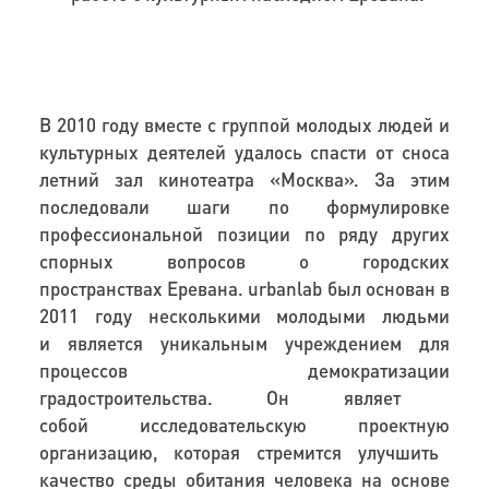
В 2010 году
вместе с группой молодых людей
и
культурных
деятелей
удалось спасти от сноса
летний зал кинотеатра
«
Москва
»
. За этим
последовали шаги по формулировке
профессиональной позиции
по
ряд
у
других
спорных вопросов
о
городских
пространствах
Еревана.
urbanlab был о
снован в
2011 году нескольк
ими
молоды
ми
люд
ьми
и
является уникальным учреждением для
процессов демократи
зации
гр
а
д
остроительства
. Он
являет
собой
исследовательскую
проектн
ую
организаци
ю
, которая
стремится
улучш
ить
качеств
о
среды
обитания
человека
на
основе