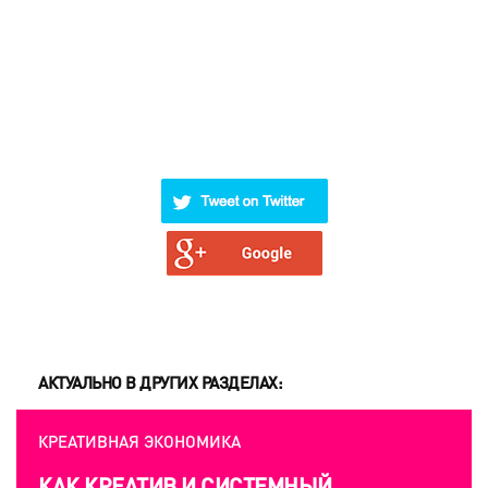
АКТУАЛЬНО В ДРУГИХ РАЗДЕЛАХ:
КРЕАТИВНАЯ ЭКОНОМИКА
КРЕАТИВНАЯ ЭКОНОМИКА
КАК КРЕАТИВ И СИСТЕМНЫЙ
ИРИНА МАРКОНИ: «МНЕ