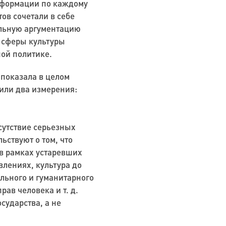
нформации по каждому
тов
сочетали в себе
ельную аргументацию
 сферы культуры
ной политике.
 показала в целом
или два измерения:
сутствие серьезных
ьствуют о том, что
 в рамках устаревших
влениях, культура до
ального и гуманитарного
рав человека и т. д.
сударства, а не