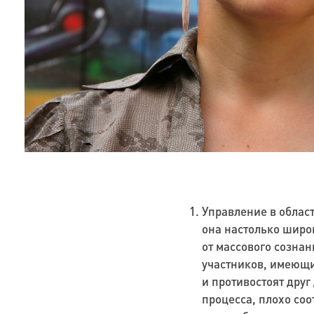
Управление в облас
она настолько широ
от массового сознан
участников, имеющи
и противостоят друг
процесса, плохо соо