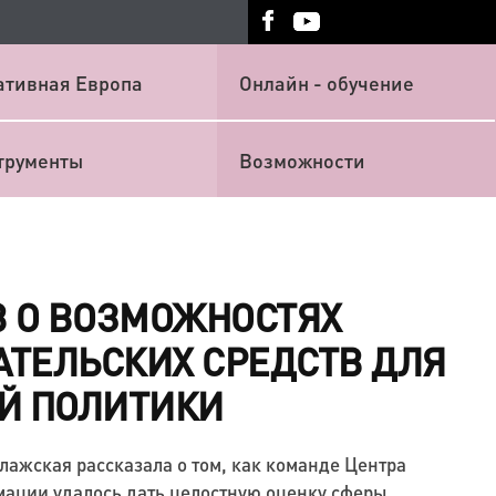
ативная Европа
Онлайн - обучение
трументы
Возможности
В О ВОЗМОЖНОСТЯХ
ТЕЛЬСКИХ СРЕДСТВ ДЛЯ
Й ПОЛИТИКИ
лажская рассказала о том, как команде Центра
ации удалось дать целостную оценку сферы