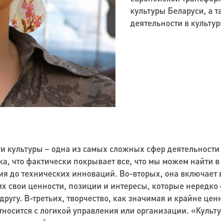
культуры Беларуси, а 
деятельности в культу
ти культуры – одна из самых сложных сфер деятельности
ка, что фактически покрывает все, что мы можем найти 
ия до технических инноваций. Во-вторых, она включает 
х свои ценности, позиции и интересы, которые нередко 
 другу. В-третьих, творчество, как значимая и крайне цен
тносится с логикой управления или организации. «Культу