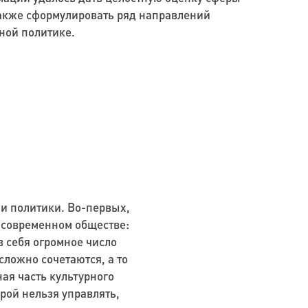
также сформулировать ряд направлений
рной политике.
 и политики. Во-первых,
в современном обществе:
в себя огромное число
сложно сочетаются, а то
ная часть культурного
рой нельзя управлять,