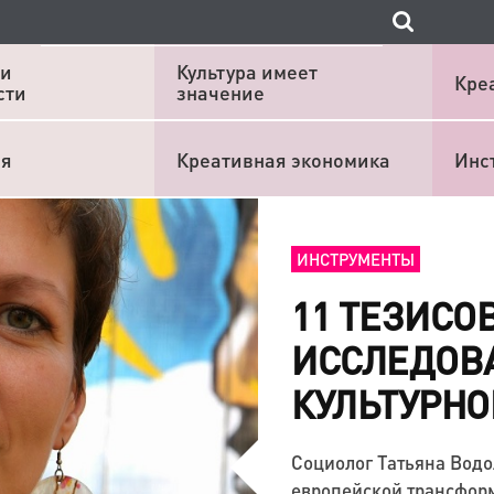
 и
Культура имеет
Кре
сти
значение
ия
Креативная экономика
Инс
ИНСТРУМЕНТЫ
11 ТЕЗИСО
ИССЛЕДОВА
КУЛЬТУРНО
Социолог Татьяна Водо
европейской трансформ