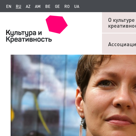
EN
RU
AZ
AM
BE
GE
RO
UA
О культуре
креативно
Ассоциац