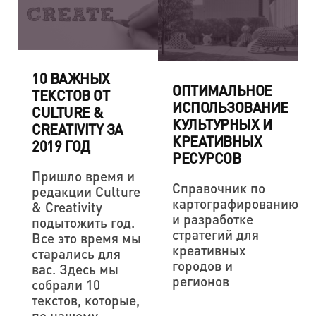
10 ВАЖНЫХ
ОПТИМАЛЬНОЕ
ТЕКСТОВ ОТ
ИСПОЛЬЗОВАНИЕ
CULTURE &
КУЛЬТУРНЫХ И
CREATIVITY ЗА
КРЕАТИВНЫХ
2019 ГОД
РЕСУРСОВ
Пришло время и
Справочник по
редакции Culture
картографированию
& Creativity
и разработке
подытожить год.
стратегий для
Все это время мы
креативных
старались для
городов и
вас. Здесь мы
регионов
собрали 10
текстов, которые,
по нашему