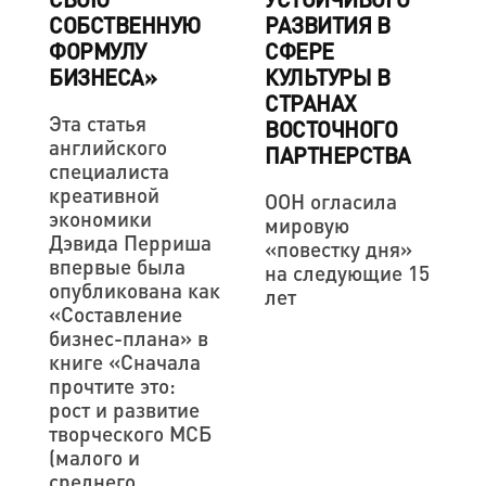
СОБСТВЕННУЮ
РАЗВИТИЯ В
ФОРМУЛУ
СФЕРЕ
БИЗНЕСА»
КУЛЬТУРЫ В
СТРАНАХ
Эта статья
ВОСТОЧНОГО
английского
ПАРТНЕРСТВА
специалиста
креативной
ООН огласила
экономики
мировую
Дэвида Перриша
«повестку дня»
впервые была
на следующие 15
опубликована как
лет
«Составление
бизнес-плана» в
книге «Сначала
прочтите это:
рост и развитие
творческого МСБ
(малого и
среднего