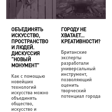
ОБЪЕДИНЯТЬ
ГОРОДУ НЕ
ИСКУССТВО,
ХВАТАЕТ…
ПРОСТРАНСТВО
КРЕАТИВНОСТИ?
И ЛЮДЕЙ.
Британские
ДИСКУССИЯ
эксперты
“НОВЫЙ
разработали
МОНУМЕНТ”
универсальный
инструмент,
Как с помощью
позволяющий
новейших
оценить
технологий
творческий
искусства можно
потенциал города
объединять
общество,
искусство и