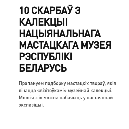
10 СКАРБАЎ З
КАЛЕКЦЫІ
НАЦЫЯНАЛЬНАГА
МАСТАЦКАГА МУЗЕЯ
РЭСПУБЛІКІ
БЕЛАРУСЬ
Прапануем падборку мастацкіх твораў, якія
лічацца «візітоўкамі» музейнай калекцыі.
Многія з іх можна пабачыць у пастаяннай
экспазіцыі.