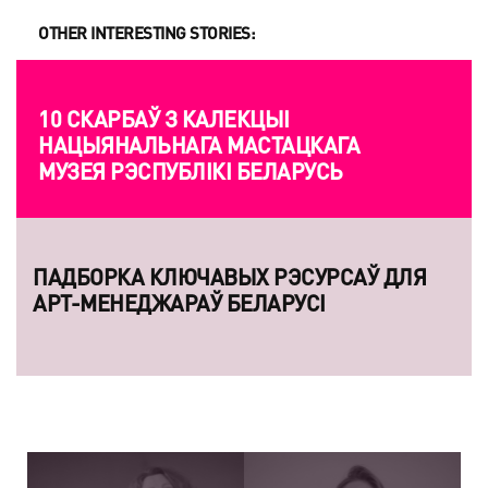
OTHER INTERESTING STORIES:
10 СКАРБАЎ З КАЛЕКЦЫІ
НАЦЫЯНАЛЬНАГА МАСТАЦКАГА
МУЗЕЯ РЭСПУБЛІКІ БЕЛАРУСЬ
ПАДБОРКА КЛЮЧАВЫХ РЭСУРСАЎ ДЛЯ
АРТ-МЕНЕДЖАРАЎ БЕЛАРУСІ