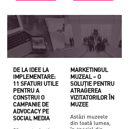
DE LA IDEE LA
MARKETINGUL
IMPLEMENTARE:
MUZEAL – O
11 SFATURI UTILE
SOLUȚIE PENTRU
PENTRU A
ATRAGEREA
CONSTRUI O
VIZITATORILOR ÎN
CAMPANIE DE
MUZEE
ADVOCACY PE
Astăzi muzeele
SOCIAL MEDIA
din toată lumea,