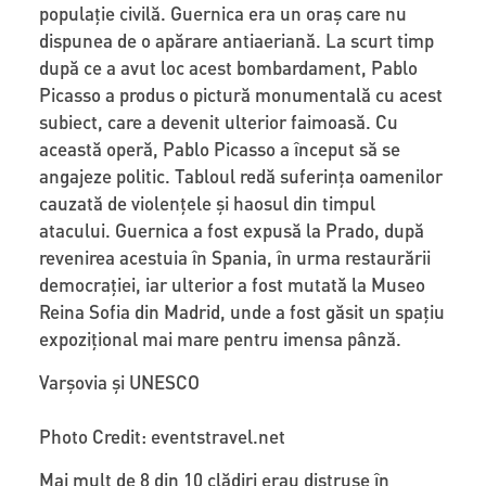
populație civilă. Guernica era un oraș care nu
dispunea de o apărare antiaeriană. La scurt timp
după ce a avut loc acest bombardament, Pablo
Picasso a produs o pictură monumentală cu acest
subiect, care a devenit ulterior faimoasă. Cu
această operă, Pablo Picasso a început să se
angajeze politic. Tabloul redă suferința oamenilor
cauzată de violențele și haosul din timpul
atacului. Guernica a fost expusă la Prado, după
revenirea acestuia în Spania, în urma restaurării
democrației, iar ulterior a fost mutată la Museo
Reina Sofia din Madrid, unde a fost găsit un spațiu
expozițional mai mare pentru imensa pânză.
Varșovia și UNESCO
Photo Credit: eventstravel.net
Mai mult de 8 din 10 clădiri erau distruse în