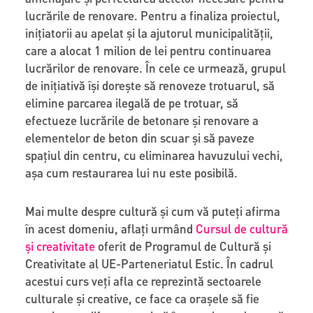
lucrările de renovare. Pentru a finaliza proiectul,
inițiatorii au apelat și la ajutorul municipalității,
care a alocat 1 milion de lei pentru continuarea
lucrărilor de renovare. În cele ce urmează, grupul
de inițiativă își dorește să renoveze trotuarul, să
elimine parcarea ilegală de pe trotuar, să
efectueze lucrările de betonare și renovare a
elementelor de beton din scuar și să paveze
spațiul din centru, cu eliminarea havuzului vechi,
așa cum restaurarea lui nu este posibilă.
Mai multe despre cultură și cum vă puteți afirma
în acest domeniu, aflați urmând
Cursul de cultură
și creativitate
oferit de Programul de Cultură și
Creativitate al UE-Parteneriatul Estic. În cadrul
acestui curs veți afla ce reprezintă sectoarele
culturale și creative, ce face ca orașele să fie