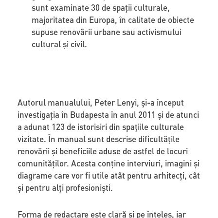
sunt examinate 30 de spații culturale,
majoritatea din Europa, în calitate de obiecte
supuse renovării urbane sau activismului
cultural și civil.
Autorul manualului, Peter Lenyi, și-a început
investigația în Budapesta în anul 2011 și de atunci
a adunat 123 de istorisiri din spațiile culturale
vizitate. În manual sunt descrise dificultățile
renovării și beneficiile aduse de astfel de locuri
comunităților. Acesta conține interviuri, imagini și
diagrame care vor fi utile atât pentru arhitecți, cât
și pentru alți profesionişti.
Forma de redactare este clară și pe înțeles, iar