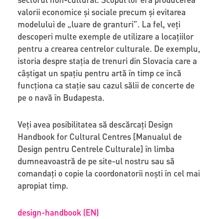
valorii economice și sociale precum și evitarea
modelului de „luare de granturi”. La fel, veți
descoperi multe exemple de utilizare a locațiilor
pentru a crearea centrelor culturale. De exemplu,
istoria despre stația de trenuri din Slovacia care a
câştigat un spațiu pentru artă în timp ce încă
funcţiona ca stație sau cazul sălii de concerte de
pe o navă în Budapesta.
Veți avea posibilitatea să descărcați Design
Handbook for Cultural Centres [Manualul de
Design pentru Centrele Culturale] în limba
dumneavoastră de pe site-ul nostru sau să
comandați o copie la coordonatorii noști în cel mai
apropiat timp.
design-handbook (EN)