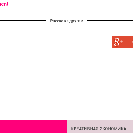
ment
Расскажи другим
АН, И
АТЬ
КРЕАТИВНАЯ ЭКОНОМИКА