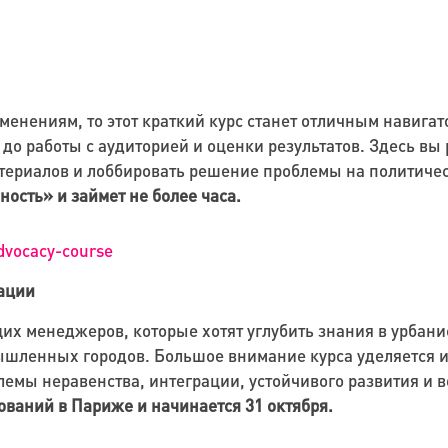
менениям, то этот краткий курс станет отличным навигат
до работы с аудиторией и оценки результатов. Здесь в
атериалов и лоббировать решение проблемы на политиче
ность» и займет не более часа.
advocacy-course
зации
щих менеджеров, которые хотят углубить знания в урбан
шленных городов. Большое внимание курса уделяется и 
блемы неравенства, интеграции, устойчивого развития и 
ований в Париже и начинается 31 октября.