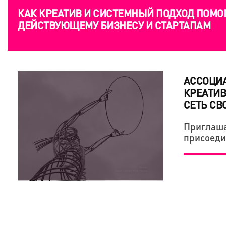
КАК КРЕАТИВ И СИСТЕМНЫЙ ПОДХОД ПОМО
ДЕЙСТВУЮЩЕМУ БИЗНЕСУ И СТАРТАПАМ
АССОЦИА
КРЕАТИВ
СЕТЬ СВ
Приглаша
присоеди