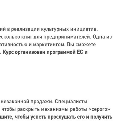
гий в реализации культурных инициатив.
есколько книг для предпринимателей. Одна из
еативностью и маркетингом. Вы сможете
ь.
Курс организован программой ЕС и
 и незаконной продажи. Специалисты
, чтобы раскрыть механизмы работы «серого»
ешите, чтобы успеть прослушать его и получить