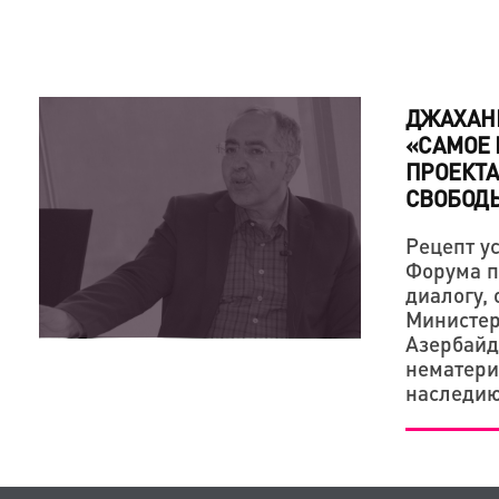
ДЖАХАН
«САМОЕ 
ПРОЕКТА
СВОБОДЫ
Рецепт у
Форума п
диалогу, 
Министер
Азербайд
нематери
наследи