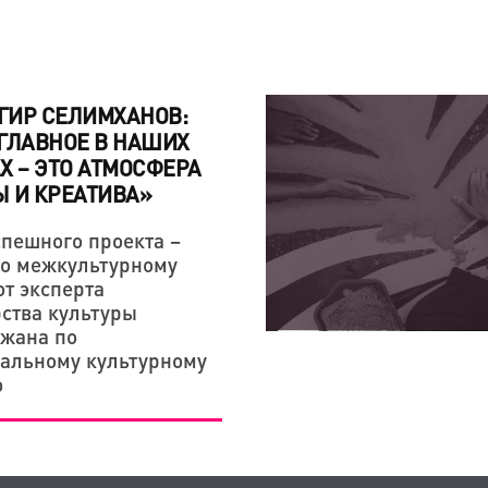
ГИР СЕЛИМХАНОВ:
ГЛАВНОЕ В НАШИХ
Х – ЭТО АТМОСФЕРА
 И КРЕАТИВА»
спешного проекта –
о межкультурному
от эксперта
ства культуры
жана по
альному культурному
ю