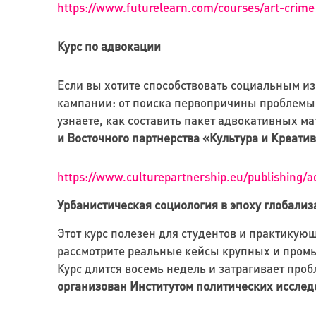
https://www.futurelearn.com/courses/art-crime
Курс по адвокации
Если вы хотите способствовать социальным из
кампании: от поиска первопричины проблемы 
узнаете, как составить пакет адвокативных м
и Восточного партнерства «Культура и Креатив
https://www.culturepartnership.eu/publishing/
Урбанистическая социология в эпоху глобали
Этот курс полезен для студентов и практикую
рассмотрите реальные кейсы крупных и промы
Курс длится восемь недель и затрагивает про
организован Институтом политических исслед