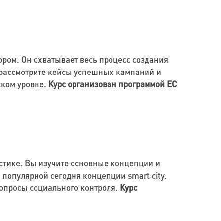
ором. Он охватывает весь процесс создания
ы рассмотрите кейсы успешных кампаний и
ском уровне.
Курс организован программой ЕС
истике. Вы изучите основные концепции и
популярной сегодня концепции smart city.
вопросы социального контроля.
Курс