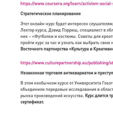
https://www.coursera.org/learn/activism-socia
Стратегическое планирование
Этот онлайн-курс будет интересен слушателям
Лектор курса, Дэвид Пэрриш, специалист в об
них – «Футболки и костюмы. Советы для креат
пройти курс за час и узнать как выбрать свою
Восточного партнерства «Культура и Креативн
https://www.culturepartnership.eu/publishing/s
Незаконная торговля антиквариатом и преступ
В этом необычном курсе от Университета Глаз
объединили передовые исследования в област
рынка произведений искусства.
Курс длится т
сертификат.