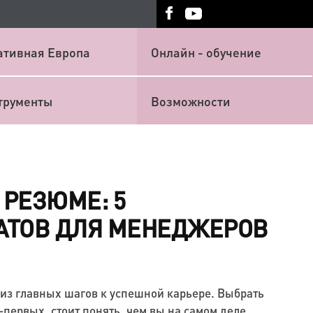
ативная Европа
Онлайн - обучение
трументы
Возможности
РЕЗЮМЕ: 5
АТОВ ДЛЯ МЕНЕДЖЕРОВ
из главных шагов к успешной карьере. Выбрать
-первых, стоит понять, чем вы на самом деле