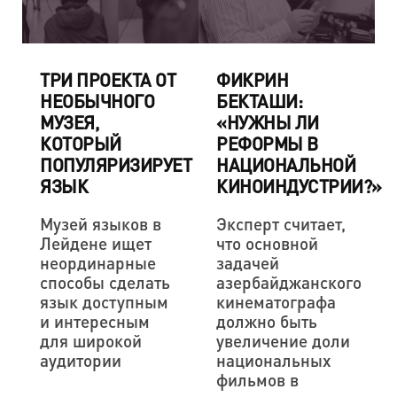
ТРИ ПРОЕКТА ОТ
ФИКРИН
НЕОБЫЧНОГО
БЕКТАШИ:
МУЗЕЯ,
«НУЖНЫ ЛИ
КОТОРЫЙ
РЕФОРМЫ В
ПОПУЛЯРИЗИРУЕТ
НАЦИОНАЛЬНОЙ
ЯЗЫК
КИНОИНДУСТРИИ?»
Музей языков в
Эксперт считает,
Лейдене ищет
что основной
неординарные
задачей
способы сделать
азербайджанского
язык доступным
кинематографа
и интересным
должно быть
для широкой
увеличение доли
аудитории
национальных
фильмов в