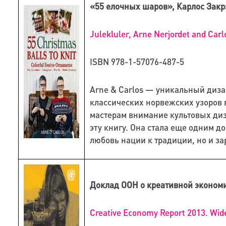
«55 елочных шаров», Карлос Закр
Julekluler, Arne Nerjordet and Carl
ISBN 978-1-57076-487-5
Arne & Carlos — уникальный диза
классических норвежских узоров 
мастерам внимание культовых диз
эту книгу. Она стала еще одним д
любовь нации к традиции, но и з
Доклад ООН о креативной экономи
Creative Economy Report 2013. W