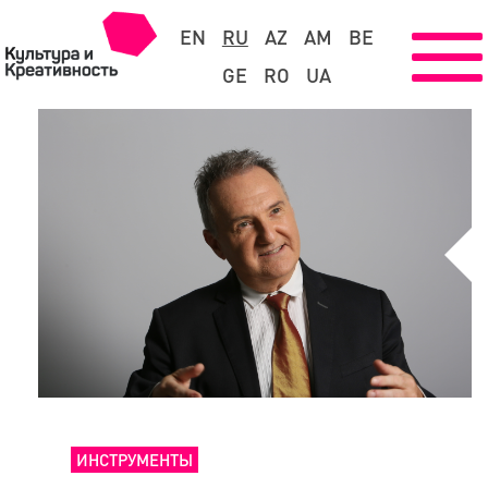
EN
RU
AZ
AM
BE
GE
RO
UA
ИНСТРУМЕНТЫ