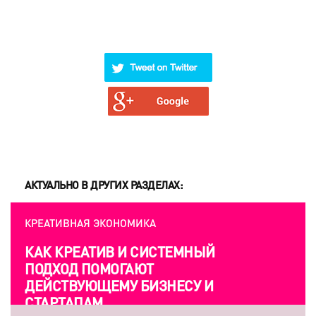
АКТУАЛЬНО В ДРУГИХ РАЗДЕЛАХ:
КРЕАТИВНАЯ ЭКОНОМИКА
КАК КРЕАТИВ И СИСТЕМНЫЙ
ПОДХОД ПОМОГАЮТ
ДЕЙСТВУЮЩЕМУ БИЗНЕСУ И
СТАРТАПАМ