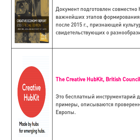
Документ подготовлен совместно 
важнейших этапов формирования н
после 2015 г., признающей культу
свидетельствующих о разнообраз
The Creative HubKit, British Counci
Это
бесплатный инструментарий дл
примеры, описываются проверенн
Европы.