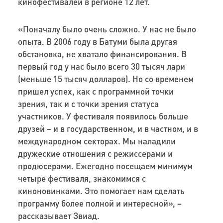
кинофестивалей в регионе 12 лет.
«Поначалу было очень сложно. У нас не было
опыта. В 2006 году в Батуми была другая
обстановка, не хватало финансирования. В
первый год у нас было всего 30 тысяч лари
(меньше 15 тысяч долларов). Но со временем
пришел успех, как с программной точки
зрения, так и с точки зрения статуса
участников. У фестиваля появилось больше
друзей – и в государственном, и в частном, и в
международном секторах. Мы наладили
дружеские отношения с режиссерами и
продюсерами. Ежегодно посещаем минимум
четыре фестиваля, знакомимся с
киноновинками. Это помогает нам сделать
программу более полной и интересной», –
рассказывает Звиад.