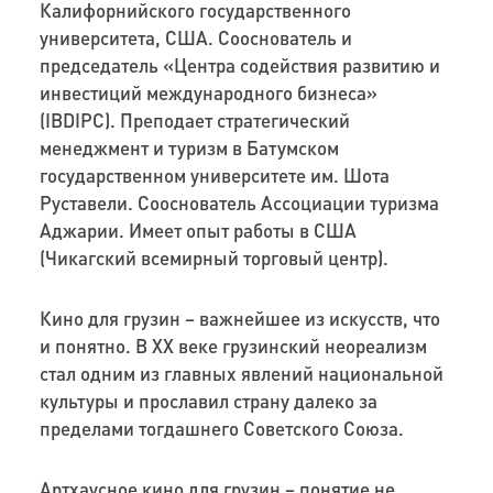
Калифорнийского государственного
университета, США. Сооснователь и
председатель «Центра содействия развитию и
инвестиций международного бизнеса»
(IBDIPC). Преподает стратегический
менеджмент и туризм в Батумском
государственном университете им. Шота
Руставели. Сооснователь Ассоциации туризма
Аджарии. Имеет опыт работы в США
(Чикагский всемирный торговый центр).
Кино для грузин – важнейшее из искусств, что
и понятно. В XX веке грузинский неореализм
стал одним из главных явлений национальной
культуры и прославил страну далеко за
пределами тогдашнего Советского Союза.
Артхаусное кино для грузин – понятие не