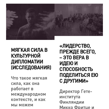
«ЛИДЕРСТВО,
МЯГКАЯ СИЛА В
ПРЕЖДЕ ВСЕГО,
КУЛЬТУРНОЙ
– ЭТО ВЕРА В
ДИПЛОМАТИИ
ИДЕЮ И
(ИССЛЕДОВАНИЯ)
СПОСОБНОСТЬ
ПОДЕЛИТЬСЯ ЕЮ
Что такое мягкая
С ДРУГИМИ»
сила, как она
работает в
Директор Гете-
международном
института
контексте, и как
Финляндии
мы можем
Микко Фритце и