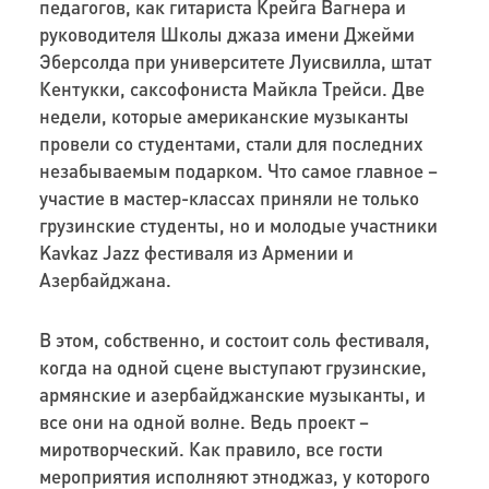
педагогов, как гитариста Крейга Вагнера и
руководителя Школы джаза имени Джейми
Эберсолда при университете Луисвилла, штат
Кентукки, саксофониста Майкла Трейси. Две
недели, которые американские музыканты
провели со студентами, стали для последних
незабываемым подарком. Что самое главное –
участие в мастер-классах приняли не только
грузинские студенты, но и молодые участники
Kavkaz Jazz фестиваля из Армении и
Азербайджана.
В этом, собственно, и состоит соль фестиваля,
когда на одной сцене выступают грузинские,
армянские и азербайджанские музыканты, и
все они на одной волне. Ведь проект –
миротворческий. Как правило, все гости
мероприятия исполняют этноджаз, у которого