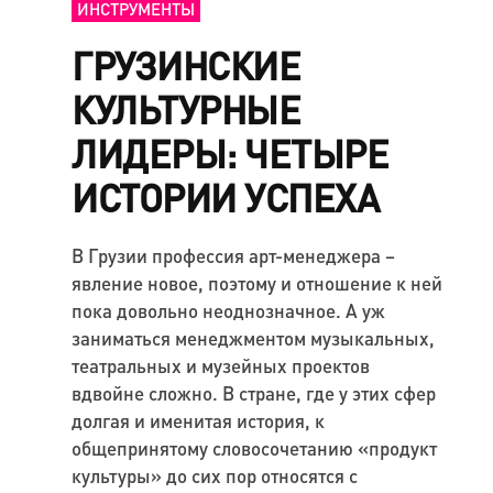
ИНСТРУМЕНТЫ
ГРУЗИНСКИЕ
КУЛЬТУРНЫЕ
ЛИДЕРЫ: ЧЕТЫРЕ
ИСТОРИИ УСПЕХА
В Грузии профессия арт-менеджера –
явление новое, поэтому и отношение к ней
пока довольно неоднозначное. А уж
заниматься менеджментом музыкальных,
театральных и музейных проектов
вдвойне сложно. В стране, где у этих сфер
долгая и именитая история, к
общепринятому словосочетанию «продукт
культуры» до сих пор относятся с