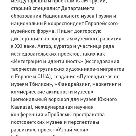
международным проектам ICOM Грузии,
старший специалист Департамента
образования Национального музея Грузии и
национальный корреспондент Европейского
музейного форума. Пишет докторскую
диссертацию по вопросам музейного развития
в XXI веке. Автор, куратор и участница ряда
исследовательских проектов, таких как
«Интеграция и идентичность» (исследования
творчества грузинских художников-эмигрантов
в Европе и США), создание «Путеводителя по
музеям Тбилиси», «Фандрайзинг, маркетинг и
коммерческие активности музеев»
(региональный воркшоп для музеев Южного
Кавказа), международная научная
конференция «Проблемы пространства
постсоветских музеев и перспективы
развития», проект «Узнай меня»