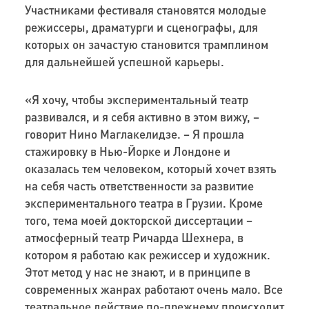
Участниками фестиваля становятся молодые
режиссеры, драматурги и сценографы, для
которых он зачастую становится трамплином
для дальнейшей успешной карьеры.
«Я хочу, чтобы экспериментальный театр
развивался, и я себя активно в этом вижу, –
говорит Нино Маглакелидзе. – Я прошла
стажировку в Нью-Йорке и Лондоне и
оказалась тем человеком, который хочет взять
на себя часть ответственности за развитие
экспериментального театра в Грузии. Кроме
того, тема моей докторской диссертации –
атмосферный театр Ричарда Шехнера, в
котором я работаю как режиссер и художник.
Этот метод у нас не знают, и в принципе в
современных жанрах работают очень мало. Все
театральное действие по-прежнему происходит