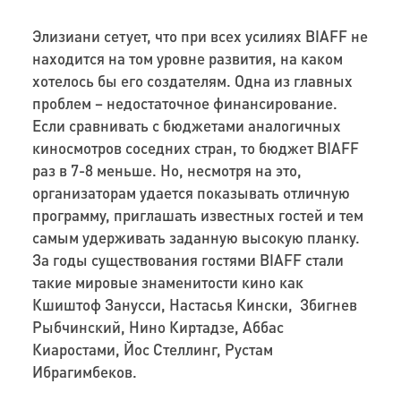
Элизиани сетует, что при всех усилиях BIAFF не
находится на том уровне развития, на каком
хотелось бы его создателям. Одна из главных
проблем – недостаточное финансирование.
Если сравнивать с бюджетами аналогичных
киносмотров соседних стран, то бюджет BIAFF
раз в 7-8 меньше. Но, несмотря на это,
организаторам удается показывать отличную
программу, приглашать известных гостей и тем
самым удерживать заданную высокую планку.
За годы существования гостями BIAFF стали
такие мировые знаменитости кино как
Кшиштоф Занусси, Настасья Кински, Збигнев
Рыбчинский, Нино Киртадзе, Аббас
Киаростами, Йос Стеллинг, Рустам
Ибрагимбеков.