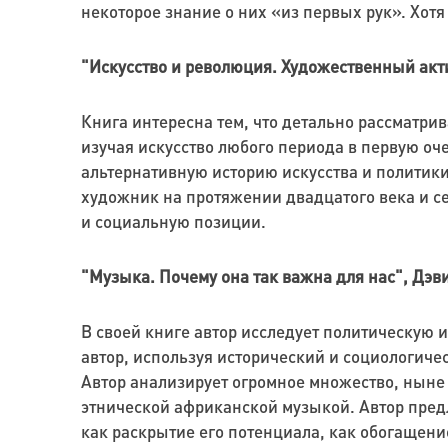
некоторое знание о них «из первых рук». Хотя
"Искусство и революция. Художественный акти
Книга интересна тем, что детально рассматрив
изучая искусство любого периода в первую оч
альтернативную историю искусства и политики
художник на протяжении двадцатого века и с
и социальную позиции.
"Музыка. Почему она так важна для нас", Дэ
В своей книге автор исследует политическую и
автор, используя исторический и социологиче
Автор анализирует огромное множество, ныне
этнической африканской музыкой. Автор предл
как раскрытие его потенциала, как обогащен