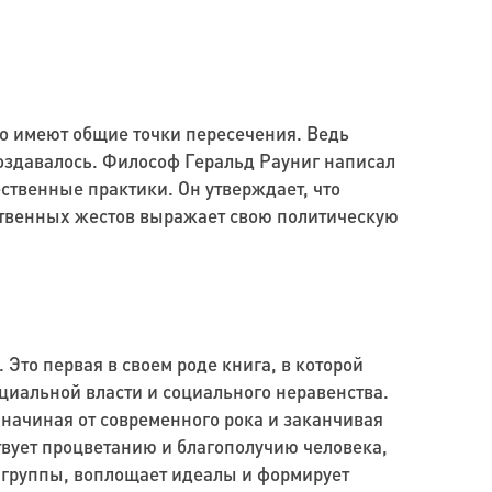
сто имеют общие точки пересечения. Ведь
создавалось. Философ Геральд Рауниг написал
ственные практики. Он утверждает, что
ественных жестов выражает свою политическую
Это первая в своем роде книга, в которой
оциальной власти и социального неравенства.
начиная от современного рока и заканчивая
твует процветанию и благополучию человека,
в группы, воплощает идеалы и формирует