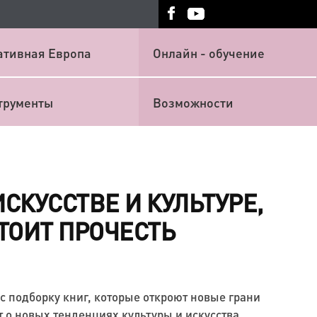
ативная Европа
Онлайн - обучение
трументы
Возможности
ИСКУССТВЕ И КУЛЬТУРЕ,
ТОИТ ПРОЧЕСТЬ
с подборку книг, которые откроют новые грани
т о новых тенденциях культуры и искусства.