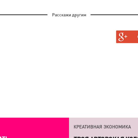
Расскажи другим
АН, И
ГАЮТ
КРЕАТИВНАЯ ЭКОНОМИКА