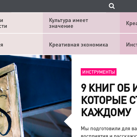
 и
Культура имеет
Кре
сти
значение
ия
Креативная экономика
Инс
ИНСТРУМЕНТЫ
9 КНИГ ОБ 
КОТОРЫЕ С
КАЖДОМУ
Мы подготовили для ва
восприятия и расскажу