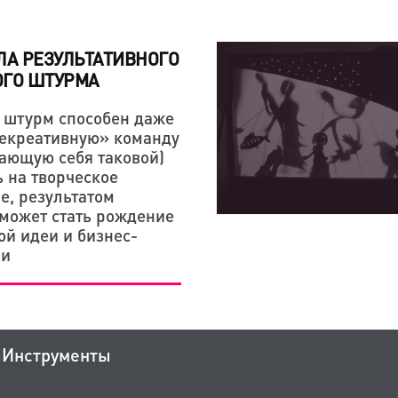
ЛА РЕЗУЛЬТАТИВНОГО
ОГО ШТУРМА
 штурм способен даже
екреативную» команду
тающую себя таковой)
ь на творческое
, результатом
 может стать рождение
ой идеи и бизнес-
ии
а
Инструменты