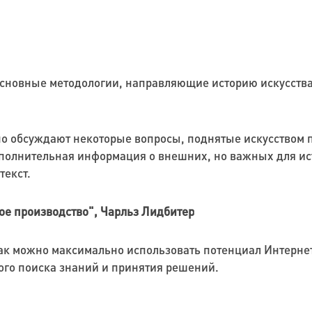
сновные методологии, направляющие историю искусства
но обсуждают некоторые вопросы, поднятые искусством п
олнительная информация о внешних, но важных для ист
текст.
е производство", Чарльз Лидбитер
 как можно максимально использовать потенциал Интерн
го поиска знаний и принятия решений.