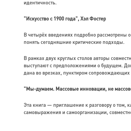
идентичность.
"Искусство с 1900 года", Хэл Фостер
В четырёх введениях подробно рассмотрены о
понять сегодняшние критические подходы.
В рамках двух круглых столов авторы совмест
выступают с предположениями о будущем. Доп
дана во врезках, пунктиром сопровождающих 
"Мы-думаем. Массовые инновации, не массово
Эта книга — приглашение к разговору о том,
самовыражения и самоорганизации, совместно