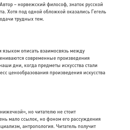
Автор – норвежский философ, знаток русской
та. Хотя под одной обложкой оказались Гегель
подачи трудных тем.
ым языком описать взаимосвязь между
оцениваются современные произведения
 наши дни, когда предметы искусства стали
цесс ценообразования произведения искусства
книжечкой», но читателю не стоит
чень мало ссылок, но фоном его рассуждения
циализм, антропология. Читатель получит