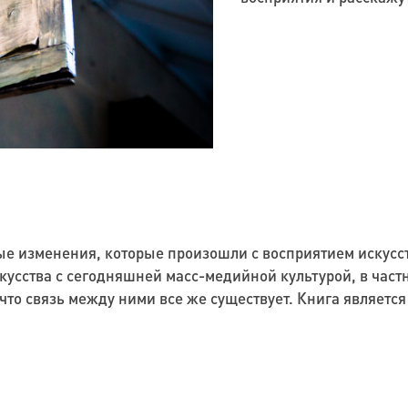
ые изменения, которые произошли с восприятием искусст
кусства с сегодняшней масс-медийной культурой, в част
 что связь между ними все же существует. Книга являет