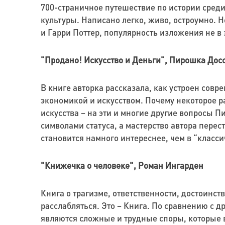
700-страничное путешествие по истории сред
культуры. Написано легко, живо, остроумно. Н
и Гарри Поттер, популярность изложения не в 
"Продано! Искусство и Деньги", Пирошка Дос
В книге авторка рассказала, как устроен сов
экономикой и искусством. Почему некоторое 
искусства – на эти и многие другие вопросы П
символами статуса, а мастерство автора пере
становится намного интереснее, чем в “класси
"Книжечка о человеке", Роман Ингарден
Книга о трагизме, ответственности, достоинст
расслабляться. Это – Книга. По сравнению с 
являются сложные и трудные споры, которые в